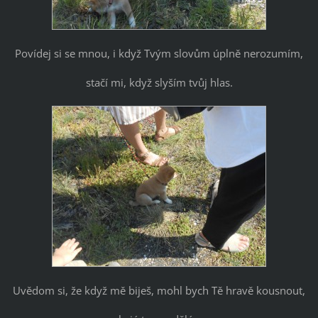
Povídej si se mnou, i když Tvým slovům úplně nerozumím,
stačí mi, když slyším tvůj hlas.
Uvědom si, že když mě biješ, mohl bych Tě hravě kousnout,