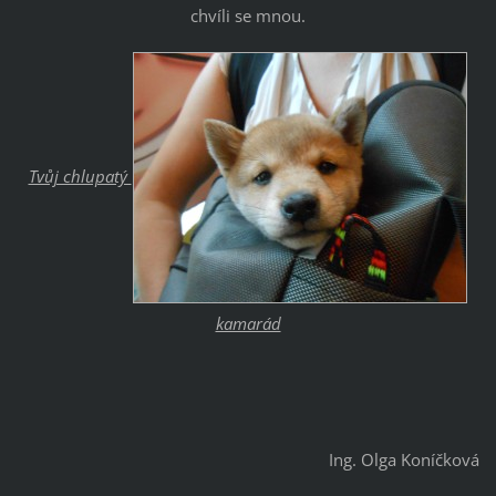
chvíli se mnou.
Tvůj chlupatý
kamarád
Ing. Olga Koníčková