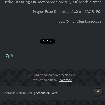
(zdroj:
Katalog XIV.
Mezinárodní výstavy psů všech plemen
– Prague Expo Dog se zadáváním CACIB
- FCI
Foto: © Ing. Olga Koníčková
« Zpět
© 2013 Všechna práva vyhrazena.
Vytvořeno službou
Webnode
Zobrazit:
Mobilní verzi
|
Standardní verzi