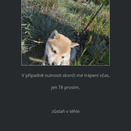
V případně nutnosti skonči mé trápení včas,
jen Tě prosím,
zůstaň v téhle