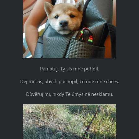
Pamatuj, Ty sis mne pořídil.
Dej mi čas, abych pochopil, co ode mne chceš.
Důvěřuj mi, nikdy Tě úmyslně nezklamu.