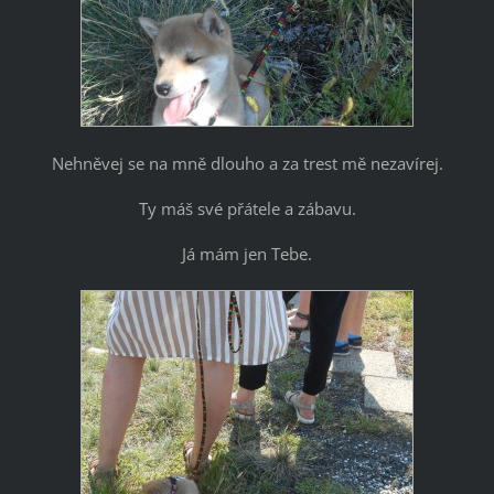
Nehněvej se na mně dlouho a za trest mě nezavírej.
Ty máš své přátele a zábavu.
Já mám jen Tebe.