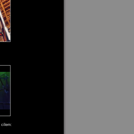
 cílem: