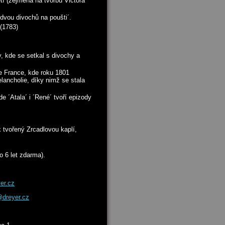
etí (zejména na tvorbu Victora
vou divochů na poušti´.
(1783)
, kde se setkal s divochy a
e France, kde roku 1801
lancholie, díky nimž se stala
e ´Atala´ i ´René´ tvoří epizody
 tvořený Zrcadlovou kaplí,
o 6 let zdarma).
er.cz
dreyer.cz