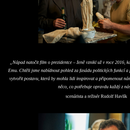
„Nápad natočit film o prezidentce – ženě vznikl už v roce 2016, 
Emu. Chtěli jsme nabídnout pohled za fasádu politických funkcí a pr
vytvořit postavu, která by mohla lidi inspirovat a připomenout ná
něco, co potřebuje opravdu každý z ná
scenárista a režisér Rudolf Havlík