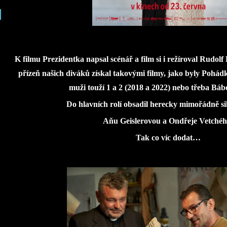
K filmu Prezidentka napsal scénář a film si i režíroval Rudolf 
přízeň našich diváků získal takovými filmy, jako byly Pohá
muži touží 1 a 2 (2018 a 2022) nebo třeba Báb
Do hlavních rolí obsadil herecky mimořádně si
Aňu Geislerovou a Ondřeje Vetchéh
Tak co víc dodat…