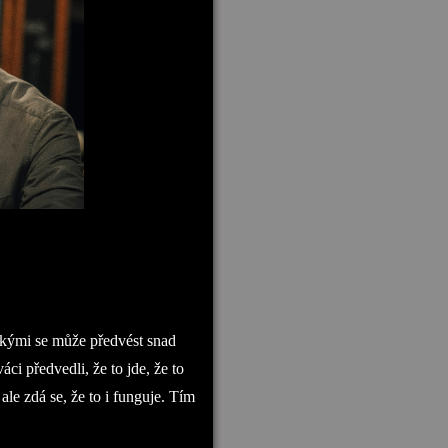
jakými se může předvést snad
ci předvedli, že to jde, že to
le zdá se, že to i funguje. Tím