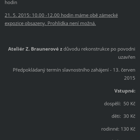
hodin
21. 5. 2015: 10.00 -12.00 hodin máme obě zámecké
expozice obsazeny. Prohlídka není možná.
Ateliér Z. Braunerové z
důvodu rekonstrukce po povodni
uzavřen
Předpokládaný termín slavnostního zahájení - 13. červen
2015
Vstupné:
dospělí: 50 Kč
děti: 30 Kč
rodinné: 130 Kč