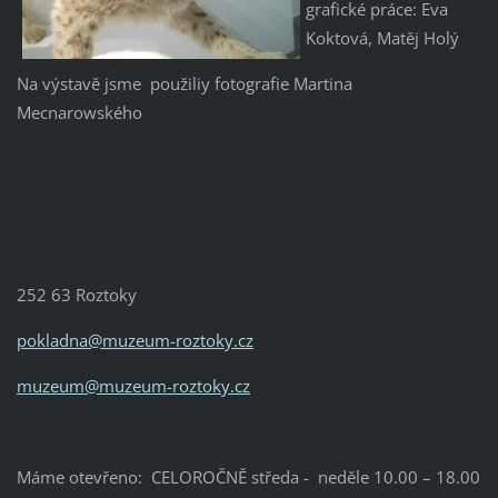
grafické práce: Eva
Koktová, Matěj Holý
Na výstavě jsme použiliy fotografie Martina
Mecnarowského
252 63 Roztoky
pokladna@muzeum-roztoky.cz
muzeum@muzeum-roztoky.cz
Máme otevřeno: CELOROČNĚ středa - neděle 10.00 – 18.00