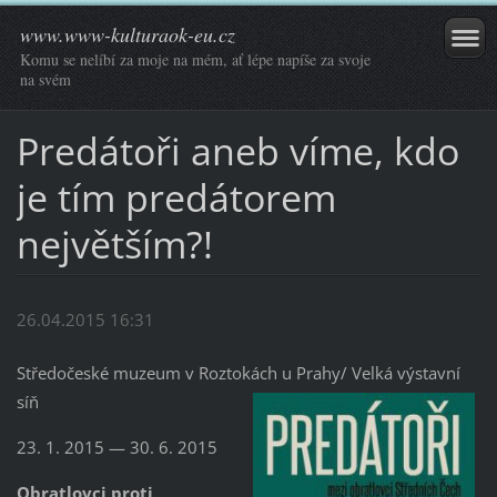
www.www-kulturaok-eu.cz
Komu se nelíbí za moje na mém, ať lépe napíše za svoje
na svém
Predátoři aneb víme, kdo
je tím predátorem
největším?!
26.04.2015 16:31
Středočeské muzeum v Roztokách u Prahy/ Velká výstavní
síň
23. 1. 2015 — 30. 6. 2015
Obratlovci proti