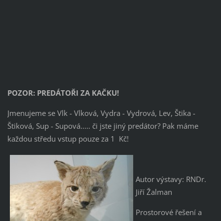
POZOR: PREDÁTOŘI ZA KAČKU!
Jmenujeme se Vlk - Vlková, Vydra - Vydrová, Lev, Štika -
Štiková, Sup - Supová..... či jste jiný predátor? Pak máme
každou středu vstup pouze za 1 Kč!
Autor výstavy: RNDr.
Jiří Žalman
Prostorové řešení a