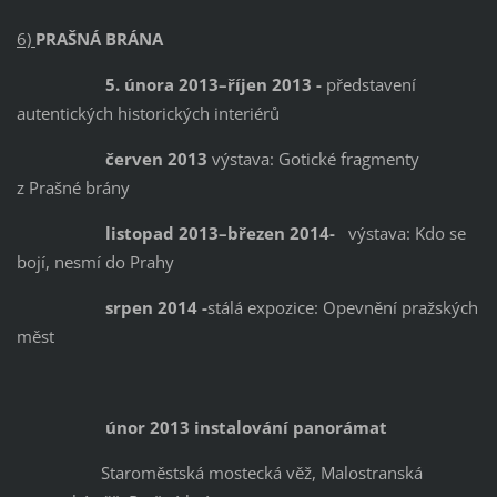
6)
PRAŠNÁ BRÁNA
5. února 2013–říjen 2013 -
představení
autentických historických interiérů
červen 2013
výstava: Gotické fragmenty
z Prašné brány
listopad 2013–březen 2014-
výstava: Kdo se
bojí, nesmí do Prahy
srpen 2014 -
stálá expozice: Opevnění pražských
měst
únor 2013 instalování panorámat
Staroměstská mostecká věž, Malostranská