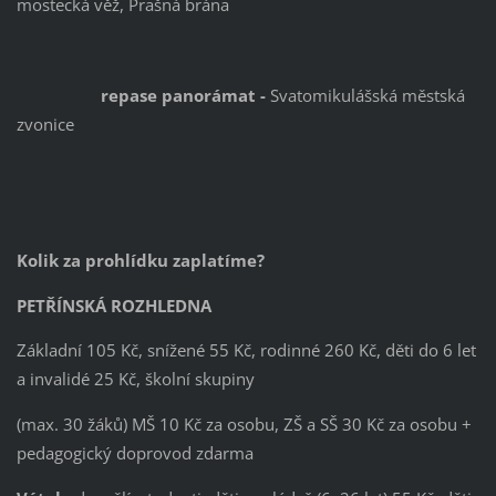
mostecká věž, Prašná brána
repase panorámat -
Svatomikulášská městská
zvonice
Kolik za prohlídku zaplatíme?
PETŘÍNSKÁ ROZHLEDNA
Základní 105 Kč, snížené 55 Kč, rodinné 260 Kč, děti do 6 let
a invalidé 25 Kč, školní skupiny
(max. 30 žáků) MŠ 10 Kč za osobu, ZŠ a SŠ 30 Kč za osobu +
pedagogický doprovod zdarma