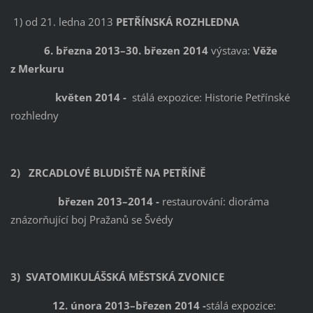
1) od 21. ledna 2013
PETŘÍNSKÁ ROZHLEDNA
6. března 2013–30. březen 2014
výstava:
Věže
z Merkuru
květen 2014 -
stálá expozice: Historie Petřínské
rozhledny
2) ZRCADLOVÉ BLUDIŠTĚ NA PETŘÍNĚ
březen 2013–2014 -
restaurování: dioráma
znázorňující boj Pražanů se Švédy
3) SVATOMIKULÁŠSKÁ MĚSTSKÁ ZVONICE
12. února 2013–březen 2014 -
stálá expozice: