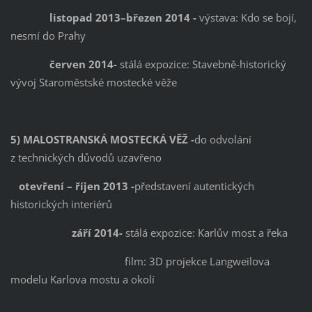
listopad 2013–březen 2014 -
výstava: Kdo se bojí,
nesmí do Prahy
červen 2014-
stálá expozice: Stavebně-historický
vývoj Staroměstské mostecké věže
5) MALOSTRANSKÁ MOSTECKÁ VĚŽ -
do odvolání
z technických důvodů uzavřeno
otevření – říjen 2013 -
představení autentických
historických interiérů
září 2014-
stálá expozice: Karlův most a řeka
film: 3D projekce Langweilova
modelu Karlova mostu a okolí