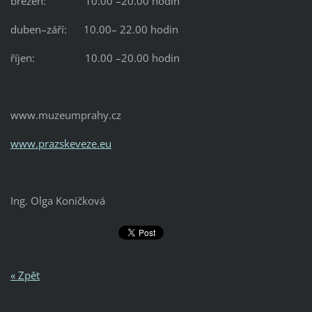
březen: 10.00 –20.00 hodin
duben–září: 10.00– 22.00 hodin
říjen: 10.00 –20.00 hodin
www.muzeumprahy.cz
www.prazskeveze.eu
Ing. Olga Koníčková
« Zpět