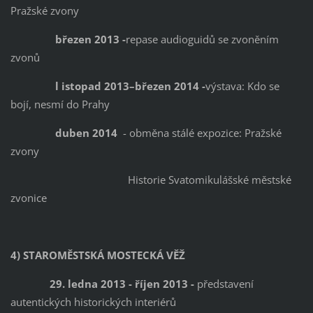
Pražské zvony
březen 2013 -
repase audioguidů se zvoněním
zvonů
l istopad 2013–březen 2014 -
výstava: Kdo se
bojí, nesmí do Prahy
duben 2014
- obměna stálé expozice: Pražské
zvony
Historie Svatomikulášské městské
zvonice
4) STAROMĚSTSKÁ MOSTECKÁ VĚŽ
29. ledna 2013 - říjen 2013 -
představení
autentických historických interiérů