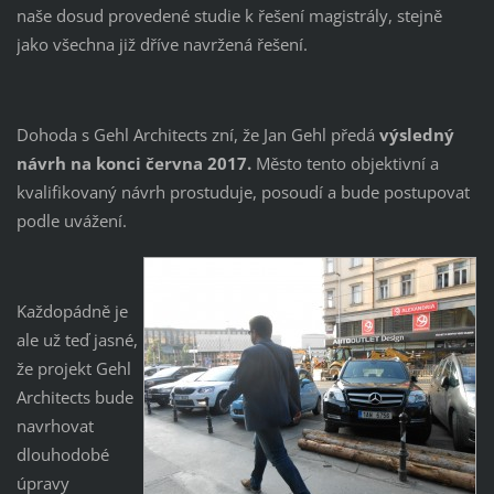
naše dosud provedené studie k řešení magistrály, stejně
jako všechna již dříve navržená řešení.
Dohoda s Gehl Architects zní, že Jan Gehl předá
výsledný
návrh na konci června 2017.
Město tento objektivní a
kvalifikovaný návrh prostuduje, posoudí a bude postupovat
podle uvážení.
Každopádně je
ale už teď jasné,
že projekt Gehl
Architects bude
navrhovat
dlouhodobé
úpravy