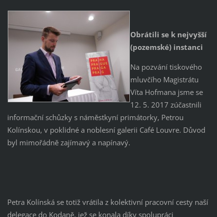
Obrátili se k nejvyšší
(pozemské) instanci
Na pozvání tiskového
mluvčího Magistrátu
Víta Hofmana jsme se
12. 5. 2017 zúčastnili
informační schůzky s náměstkyní primátorky, Petrou
Kolínskou, v poklidné a noblesní galerii Café Louvre. Důvod
byl mimořádně zajímavý a napínavý.
Petra Kolínská se totiž vrátila z kolektivní pracovní cesty naší
delegace do Kodaně, jež se konala díky spolupráci