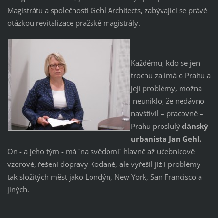
Magistrátu a společnosti Gehl Architects, zabývající se právě
otázkou revitalizace pražské magistrály.
Každému, kdo se jen
trochu zajímá o Prahu a
její problémy, možná
neuniklo, že nedávno
navštívil – pracovně –
Prahu proslulý
dánský
urbanista Jan Gehl.
On - a jeho tým - má ´na svědomí´ hlavně až učebnicově
vzorové, řešení dopravy Kodaně, ale vyřešil již i problémy
tak složitých měst jako Londýn, New York, San Francisco a
jiných.