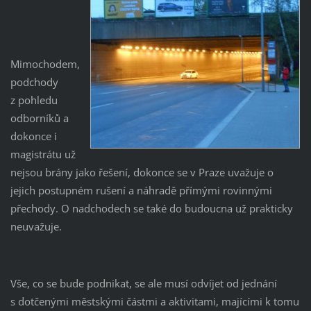
Mimochodem,
podchody
z pohledu
odborníků a
dokonce i
magistrátu už
nejsou brány jako řešení, dokonce se v Praze uvažuje o
jejich postupném rušení a náhradě přímými rovinnými
přechody. O nadchodech se také do budoucna už prakticky
neuvažuje.
Vše, co se bude podnikat, se ale musí odvíjet od jednání
s dotčenými městskými částmi a aktivitami, majícími k tomu