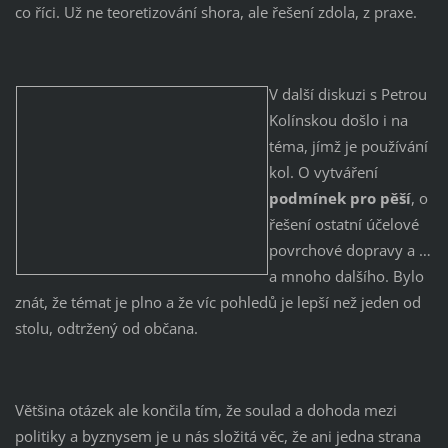
co říci. Už ne teoretizování shora, ale řešení zdola, z praxe.
V další diskuzi s Petrou
Kolínskou došlo i na
téma, jímž je používání
kol. O vytváření
podmínek pro pěší
, o
řešení ostatní účelové
povrchové dopravy a …
a mnoho dalšího. Bylo
znát, že témat je plno a že víc pohledů je lepší než jeden od
stolu, odtržený od občana.
Většina otázek ale končila tím, že soulad a dohoda mezi
politiky a byznysem je u nás složitá věc, že ani jedna strana