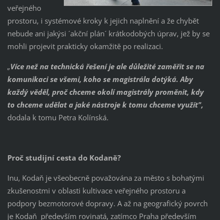
veřejného
prostoru, i systémové kroky k jejich naplnění a že chybět
nebude ani jakýsi ´akční plán´ krátkodobých úprav, jež by se
mohli projevit prakticky okamžitě po realizaci.
„
Více než na technická řešení je ale důležité zaměřit se na
komunikaci se všemi, koho se magistrála dotýká. Aby
každý věděl, proč chceme okolí magistrály proměnit, kdy
to chceme udělat a jaké nástroje k tomu chceme využít",
dodala k tomu Petra Kolínská.
Proč studijní cesta do Kodaně?
Inu, Kodaň je všeobecně považována za město s bohatými
zkušenostmi v oblasti kultivace veřejného prostoru a
podpory bezmotorové dopravy. A až na geografický povrch
je Kodaň především rovinatá, zatímco Praha především