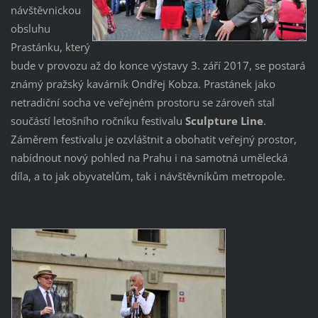
návštěvnickou
obsluhu
Prastánku, který
bude v provozu až do konce výstavy 3. září 2017, se postará
známý pražský kavárník Ondřej Kobza. Prastánek jako
netradiční socha ve veřejném prostoru se zároveň stal
součástí letošního ročníku festivalu
Sculpture Line
.
Záměrem festivalu je ozvláštnit a obohatit veřejný prostor,
nabídnout nový pohled na Prahu i na samotná umělecká
díla, a to jak obyvatelům, tak i návštěvníkům metropole.