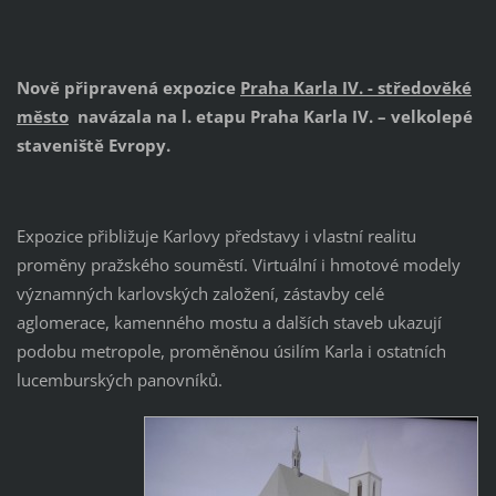
Nově připravená expozice
Praha Karla IV. - středověké
město
navázala na l. etapu Praha Karla IV. – velkolepé
staveniště Evropy.
Expozice přibližuje Karlovy představy i vlastní realitu
proměny pražského souměstí. Virtuální i hmotové modely
významných karlovských založení, zástavby celé
aglomerace, kamenného mostu a dalších staveb ukazují
podobu metropole, proměněnou úsilím Karla i ostatních
lucemburských panovníků.