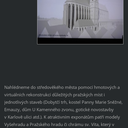
Nahlédneme do středověkého města pomocí hmotových a
virtuálních rekonstrukcí důležitých pražských míst i
jednotlivých staveb (Dobytčí trh, kostel Panny Marie Sněžné,
Emauzy, dům U Kamenného zvonu, gotické novostavby
v Karlově ulici atd.). K atraktivním exponátům patří modely
Vyšehradu a Pražského hradu či chrámu sv. Víta, který v