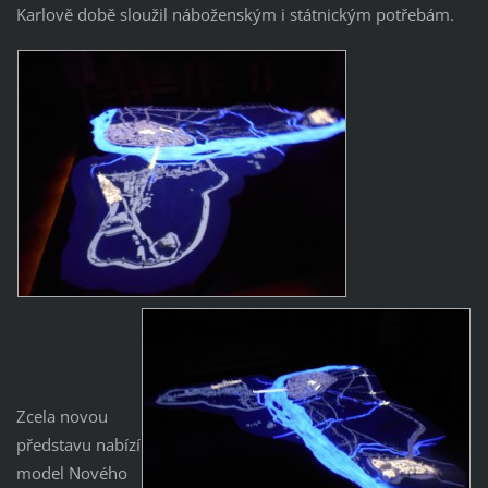
Karlově době sloužil náboženským i státnickým potřebám.
Zcela novou
představu nabízí
model Nového