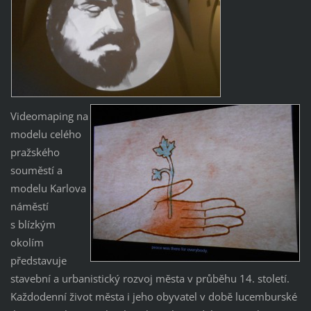
Videomaping na
modelu celého
pražského
souměstí a
modelu Karlova
náměstí
s blízkým
okolím
představuje
stavební a urbanistický rozvoj města v průběhu 14. století.
Každodenní život města i jeho obyvatel v době lucemburské