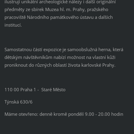
ilustrují unikátní archeologické nálezy i další originální
předměty ze sbírek Muzea hl. m. Prahy, pražského
pracoviště Národního památkového ústavu a dalších
institucí.
Samostatnou částí expozice je samoobslužná herna, která
dětským návštěvníkům nabízí možnost na vlastní kůži
proniknout do různých oblastí života karlovské Prahy.
110 00 Praha 1 - Staré Město
Týnská 630/6
Máme otevřeno: denně kromě pondělí 9.00 - 20.00 hodin