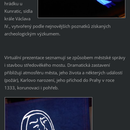
hrádku u
Kunratic, sídla
krále Václava
IV., vytvořený podle nejnovějších poznatků získaných
archeologickým výzkumem.
Virtuální prezentace seznamují se způsobem městské správy
i stavbou středověkého mostu. Dramatická zastavení
přibližují atmosféru města, jeho života a některých událostí
(požár), Karlovo narození, jeho příchod do Prahy v roce
1333, korunovaci i pohřeb.