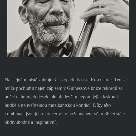
Na stejném místě zahraje 3. listopadu basista Ron Carter. Ten se
může pochlubit nejen zápisem v Guinessově knize rekordů za
počet nahraných desek, ale především nepomíjející láskou k
hudbě a neuvěřitelnou muzikantskou kondicí. Díky této
kombinaci jsou jeho koncerty i v požehnaném věku 86 let stále
obdivuhodné a inspirativní.