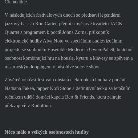
Clementine.
V následujících festivalových dnech se představí legendární
jazzový basista Ron Carter, přední smyčcové kvarteto JACK
Quartet s programem k poctě Johna Zorna, průkopník
elektronické hudby Alva Noto ve speciálním audiovizuálním
projektu se souborem Ensemble Modern či Owen Pallett, hudební
osobnost kombinující hru na housle, kytaru a klávesy se zpěvem a
mistrovským loopingem v působivé sólové show.
Závěrečnou část festivalu obstará elektronická hudba v podání
Nathana Fakea, rapper Kofi Stone a definitivní tečku za letošním
ročníkem udělá domácí kapela Bert & Friends, která zahraje
překvapivě v Rudolfinu.
Něco málo o velkých osobnostech hudby