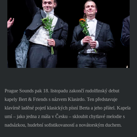
Prague Sounds pak 18. listopadu zakončí rudolfinský debut
kapely Bert & Friends s názvem Klasirdo. Ten představuje
klavírně laděné pojetí klasických písní Berta a jeho přátel. Kapela
umí – jako jedna z mála v Česku – skloubit chytlavé melodie s
nadsázkou, hudební sofistikovaností a novátorským duchem.