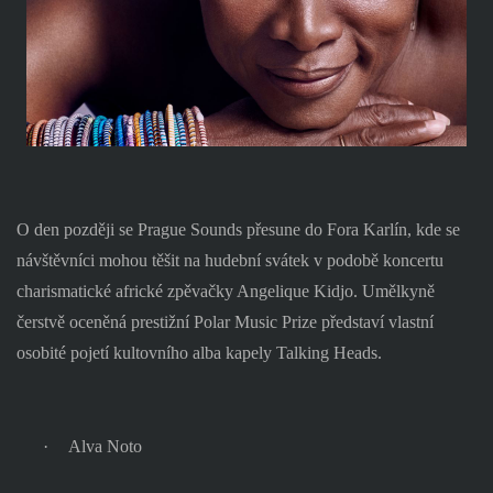
O den později se Prague Sounds přesune do Fora Karlín, kde se
návštěvníci mohou těšit na hudební svátek v podobě koncertu
charismatické africké zpěvačky Angelique Kidjo. Umělkyně
čerstvě oceněná prestižní Polar Music Prize představí vlastní
osobité pojetí kultovního alba kapely Talking Heads.
·
Alva Noto