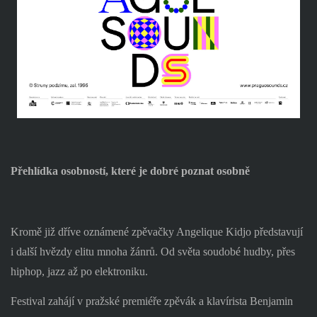
Přehlídka osobností, které je dobré poznat osobně
Kromě již dříve oznámené zpěvačky Angelique Kidjo představují
i další hvězdy elitu mnoha žánrů. Od světa soudobé hudby, přes
hiphop, jazz až po elektroniku.
Festival zahájí v pražské premiéře zpěvák a klavírista Benjamin