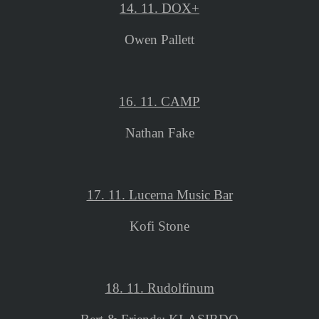
14. 11. DOX+
Owen Pallett
16. 11. CAMP
Nathan Fake
17. 11. Lucerna Music Bar
Kofi Stone
18. 11. Rudolfinum