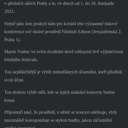
v předních sálech Prahy a to, ve dnech od 1. do 18. listopadu
2023.
Stejně jako loni poskytl nám pro konání této významné tiskové
konference své útulné prostředí Filmhub Edison (Jeruzalémská 2,
Praha 1).
Marek Vrabec ve svém úvodním slově zdůraznil dvě výjimečnosti
letošního festivalu.
Tou nejdůležitější je výběr mimořádných účastníků, kteří přislíbili
svoji účast.
Tou druhou výběr sálů, kde se jejich unikátní koncerty budou
konat.
Připomněl také, že prostředí, v němž se koncert odehraje, vždy
maximálně koresponduje se stylem hudby, jakou zúčastnění