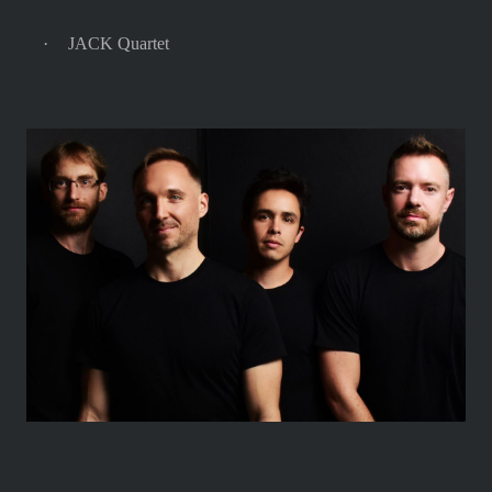
·
JACK Quartet