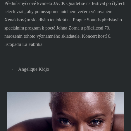
Přední smyčcové kvarteto JACK Quartet se na festival po čtyřech
letech vrátí, aby po nezapomenutelném večeru věnovaném
Xenakisovým skladbám tentokrát na Prague Sounds představilo
speciálním program k poctě Johna Zorna u příležitosti 70.
narozenin tohoto významného skladatele. Koncert hostí 6.
listopadu La Fabrika.
·
Angelique Kidjo