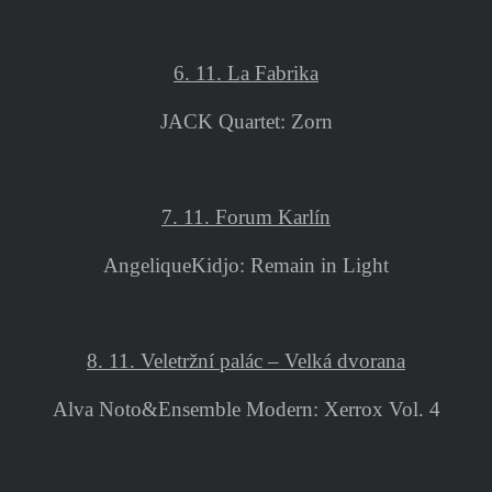
6. 11. La Fabrika
JACK Quartet: Zorn
7. 11. Forum Karlín
AngeliqueKidjo: Remain in Light
8. 11. Veletržní palác – Velká dvorana
Alva Noto&Ensemble Modern: Xerrox Vol. 4