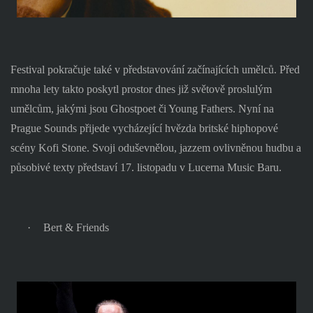
Festival pokračuje také v představování začínajících umělců. Před
mnoha lety takto poskytl prostor dnes již světově proslulým
umělcům, jakými jsou Ghostpoet či Young Fathers. Nyní na
Prague Sounds přijede vycházející hvězda britské hiphopové
scény Kofi Stone. Svoji oduševnělou, jazzem ovlivněnou hudbu a
působivé texty představí 17. listopadu v Lucerna Music Baru.
·
Bert & Friends