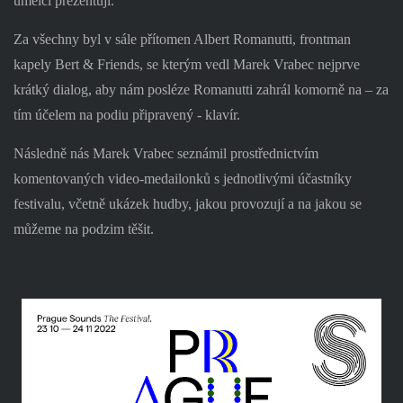
umělci prezentují.
Za všechny byl v sále přítomen Albert Romanutti, frontman
kapely Bert & Friends, se kterým vedl Marek Vrabec nejprve
krátký dialog, aby nám posléze Romanutti zahrál komorně na – za
tím účelem na podiu připravený - klavír.
Následně nás Marek Vrabec seznámil prostřednictvím
komentovaných video-medailonků s jednotlivými účastníky
festivalu, včetně ukázek hudby, jakou provozují a na jakou se
můžeme na podzim těšit.