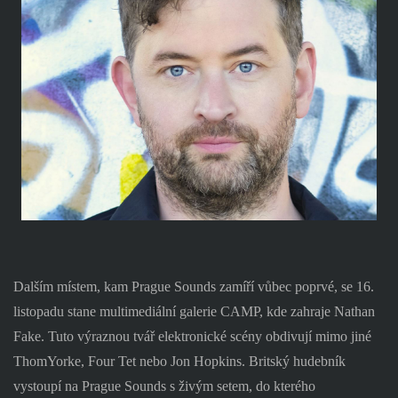
Dalším místem, kam Prague Sounds zamíří vůbec poprvé, se 16.
listopadu stane multimediální galerie CAMP, kde zahraje Nathan
Fake. Tuto výraznou tvář elektronické scény obdivují mimo jiné
ThomYorke, Four Tet nebo Jon Hopkins. Britský hudebník
vystoupí na Prague Sounds s živým setem, do kterého