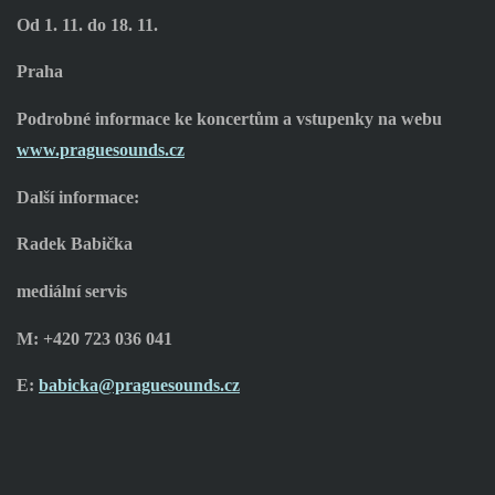
Od 1. 11. do 18. 11.
Praha
Podrobné informace ke koncertům a vstupenky na webu
www.praguesounds.cz
Další informace:
Radek Babička
mediální servis
M: +420 723 036 041
E:
babicka@praguesounds.cz