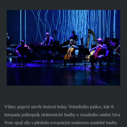
Vůbec poprvé otevře festival brány Veletržního paláce, kde 8.
listopadu průkopník elektronické hudby a vizuálního umění Alva
Noto spojí síly s předním evropským souborem soudobé hudby