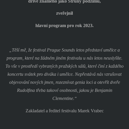
dříve známého jako Struny podzimu,
zveřejnil
hlavní program pro rok 2023.
„Těší mě, že festival Prague Sounds letos představí umělce a
program, které na žádném jiném festivalu u nás letos neuslyšíte.
To vše v prostředí vybraných pražských sálů, které činí z každého
koncertu svátek pro diváka i umělce. Nepřestává nás vzrušovat
objevování nových jmen, rozeznívat genia loci a otevřít dveře
Rudolfina třeba takové osobnosti, jakou je Benjamin
Clementine.“
Zakladatel a ředitel festivalu Marek Vrabec