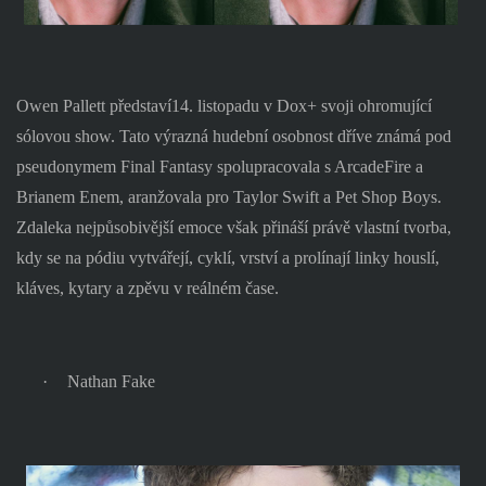
Owen Pallett představí14. listopadu v Dox+ svoji ohromující
sólovou show. Tato výrazná hudební osobnost dříve známá pod
pseudonymem Final Fantasy spolupracovala s ArcadeFire a
Brianem Enem, aranžovala pro Taylor Swift a Pet Shop Boys.
Zdaleka nejpůsobivější emoce však přináší právě vlastní tvorba,
kdy se na pódiu vytvářejí, cyklí, vrství a prolínají linky houslí,
kláves, kytary a zpěvu v reálném čase.
·
Nathan Fake