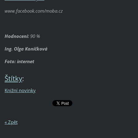
www.facebook.com/moba.cz
Hodnocení:
90 %
Ing. Olga Koníčková
Foto: internet
Štítky
:
Knižní novinky
« Zpět