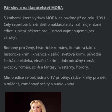
Pár slov o nakladatelství MOBA
S knihami, které vydává MOBA, se bavíme již od roku 1991.
Celý repertoár brněnského nakladatelství zahrnuje různé
edice, z nichž některé pro ilustraci vyjmenujeme (bez
záruky):
Romány pro ženy, historické romány, literatura faktu,
historické krimi, knižnice klasiků, světová krimi, původní
česká detektivka, vinařská krimi, dobrodružný román,
erotický román, sci-fi a fantasy, westerny, horory.
Mimo edice se pak jedná o TV příběhy, rádce, knihy pro děti
a mládež, románové sešity a audio knihy.