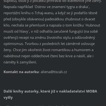
šuplíku), osud jí z počátku přihrával do klávesnice jiné žánry.
Napsala například ´Ostrov ve znamení tygra a draka´,
reportážní knihu o Tchaj-wanu, a když se jí podařilo těsně
před (obvykle obávanou) padesátkou zhubnout o dvacet
kilo, nechala se přemluvit a napsala o tom knížku ´Hubnout
musíš od hlavy´, v níž odhalila zaručeně fungující (na sobě
ověřený) recept na změnu životního stylu a odůvodněný
optimismus. Tvorbou z posledních let záměrně oslovuje
ženy. Chce jim okořenit život romantikou a humorem a
nabídnout nejen oddechové čtení bez krve a násilí, ale i
náměty k zamyšlení.
Kontakt na autorku
: aliena@tiscali.cz
Další knihy autorky, které již v nakladatelství MOBA
vyšly