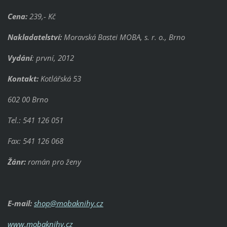
Cena:
239,- Kč
Nakladatelství:
Moravská Bastei MOBA, s. r. o., Brno
Vydání
: první, 2012
Kontakt:
Kotlářská 53
602 00 Brno
Tel.: 541 126 051
Fax: 541 126 068
Žánr:
román pro ženy
E-mail:
shop@mobaknihy.cz
www.mobaknihy.cz