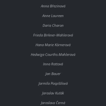
Anna Březinová
Anne Laureen
Daria Charon
Frieda Birkner-Mahlerová
Hana Marie Körnerová
Hedwiga Courths-Mahlerová
Inna Rottová
Jan Bauer
Jarmila Pospíšilová
Jaroslav Kuťák
Jaroslava Černá