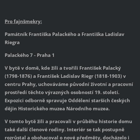
Pro fajnšmekry:
Památník Františka Palackého a Františka Ladislav
Riegra
Palackého 7 - Praha 1
V bytě v domě, kde žili a tvořili František Palacký
(1798-1876) a František Ladislav Riegr (1818-1903) v
centru Prahy, uchováváme původní životní a pracovní
prostředí těchto výrazných osobností 19. století.
Expozici odborně spravuje Oddělení starších českých
dějin Historického muzea Národního muzea.
V tomto bytě žili a pracovali v průběhu historie domu
také další členové rodiny. Interiér se tak postupně
rozrůstal a obohacoval o nové předměty, docházelo i