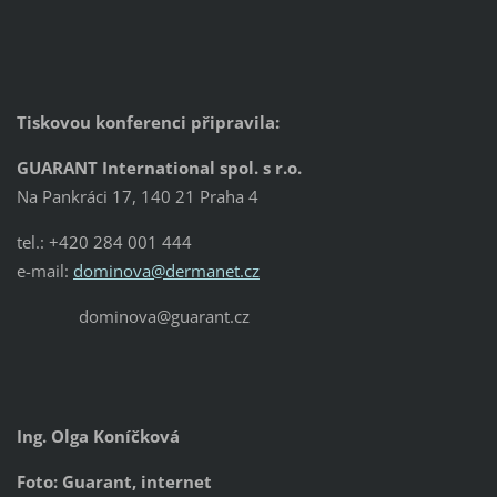
Tiskovou konferenci připravila:
GUARANT International spol. s r.o.
Na Pankráci 17, 140 21 Praha 4
tel.: +420 284 001 444
e-mail:
dominova@dermanet.cz
dominova@guarant.cz
Ing. Olga Koníčková
Foto: Guarant, internet