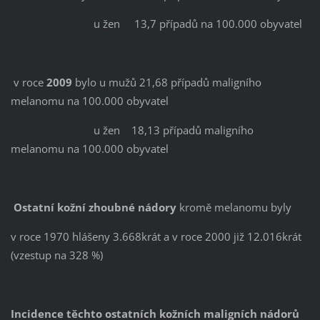
u žen 13,7 případů na 100.000 obyvatel
v roce
2009
bylo u mužů 21,68 případů maligního
melanomu na 100.000 obyvatel
u žen 18,13 případů maligního
melanomu na 100.000 obyvatel
Ostatní kožní zhoubné nádory
kromě melanomu byly
v roce 1970 hlášeny 3.668krát a v roce 2000 již 12.016krát
(vzestup na 328 %)
Incidence těchto ostatních kožních maligních nádorů