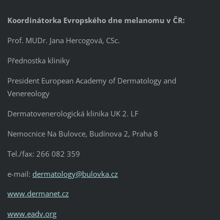
Koordinátorka Evropského dne melanomu v ČR:
Prof. MUDr. Jana Hercogová, CSc.
Přednostka kliniky
President European Academy of Dermatology and
Venereology
Dermatovenerologická klinika UK 2. LF
Nemocnice Na Bulovce, Budínova 2, Praha 8
Tel./fax: 266 082 359
e-mail:
dermatology@bulovka.cz
www.dermanet.cz
www.eadv.org