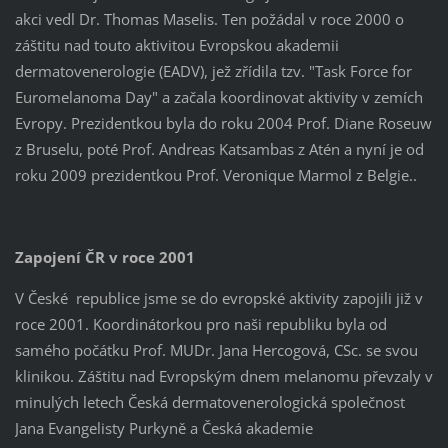
akci vedl Dr. Thomas Maselis. Ten požádal v roce 2000 o
záštitu nad touto aktivitou Evropskou akademii
dermatovenerologie (EADV), jež zřídila tzv. "Task Force for
Euromelanoma Day" a začala koordinovat aktivity v zemích
Evropy. Prezidentkou byla do roku 2004 Prof. Diane Roseuw
z Bruselu, poté Prof. Andreas Katsambas z Atén a nyní je od
roku 2009 prezidentkou Prof. Veronique Marmol z Belgie..
Zapojení ČR v roce 2001
V České republice jsme se do evropské aktivity zapojili již v
roce 2001. Koordinátorkou pro naši republiku byla od
samého počátku Prof. MUDr. Jana Hercogová, CSc. se svou
klinikou. Záštitu nad Evropským dnem melanomu převzaly v
minulých letech Česká dermatovenerologická společnost
Jana Evangelisty Purkyně a Česká akademie