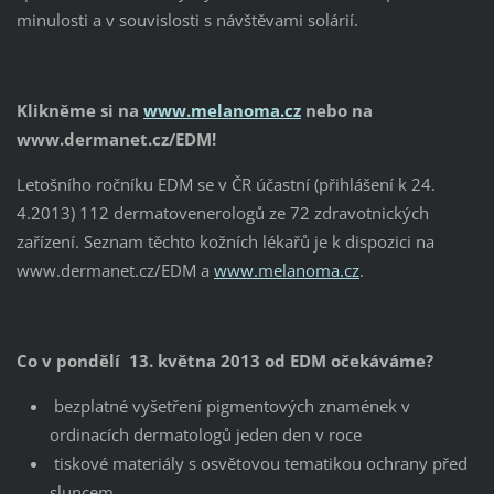
minulosti a v souvislosti s návštěvami solárií.
Klikněme si na
www.melanoma.cz
nebo na
www.dermanet.cz/EDM!
Letošního ročníku EDM se v ČR účastní (přihlášení k 24.
4.2013) 112 dermatovenerologů ze 72 zdravotnických
zařízení. Seznam těchto kožních lékařů je k dispozici na
www.dermanet.cz/EDM a
www.melanoma.cz
.
Co v pondělí 13. května 2013 od EDM očekáváme?
bezplatné vyšetření pigmentových znamének v
ordinacích dermatologů jeden den v roce
tiskové materiály s osvětovou tematikou ochrany před
sluncem