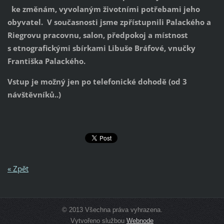
ke změnám, vyvolaným životními potřebami jeho
obyvatel. V současnosti jsme zpřístupnili Palackého a
Riegrovu pracovnu, salon, předpokoj a místnost
s etnografickými sbírkami Libuše Bráfové, vnučky
Františka Palackého.
Vstup je možný jen po telefonické dohodě (od 3
návštěvníků..)
« Zpět
© 2013 Všechna práva vyhrazena.
Vytvořeno službou
Webnode