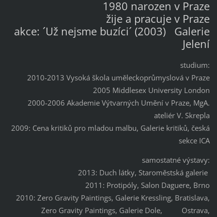
1980 narozen v Praze
žije a pracuje v Praze
akce: ´Už nejsme buzíci´ (2003) Galerie
Jelení
studium:
2010-2013 Vysoká škola uměleckoprůmyslová v Praze
2005 Middlesex University London
2000-2006 Akademie Výtvarných Umění v Praze, MgA.
ateliér V. Skrepla
2009: Cena kritiků pro mladou malbu, Galerie kritiků, česká
sekce ICA
samostatné výstavy:
2013: Duch látky, Staroměstská galerie
2011: Protipóly, Salon Daguere, Brno
2010: Zero Gravity Paintings, Galerie Kressling, Bratislava,
Zero Gravity Paintings, Galerie Dole, Ostrava,