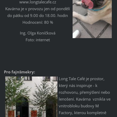
www.longtalecafe.cz
Kavárna je v provozu jen od pondělí
do pátku od 9.00 do 18.00. hodin
Hodnocení: 80 %
Ing. Olga Koníčková
Foto: internet
Pro fajnšmekry:
Long Tale Café je prostor,
který nás inspiruje - k
rozhovoru, přemýšlení nebo
lenošení. Kavárna vznikla ve
vnitrobloku budovy M
Factory, kterou kompletně