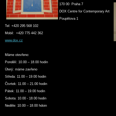
170 00 Praha 7
DOX Centre for Contemporary Art
Poupětova 1
Tel: +420 295 568 102
Mobil: +420 775 442 362
www.dox.cz
Máme otevřeno:
Pondělí: 10.00 – 18.00 hodin
Úterý: máme zavřeno
Středa: 11.00 – 19.00 hodin
Čtvrtek: 11.00 – 21.00 hodin
Pátek: 11.00 – 19.00 hodin
Sobota: 10.00 - 18.00 hodin
Neděle: 10.00 – 18.00 hdoin