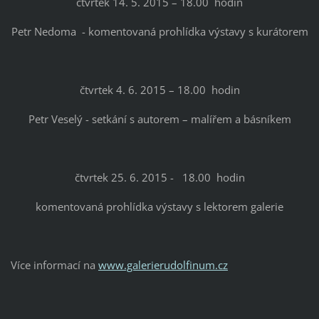
čtvrtek 14. 5. 2015 – 18.00 hodin
Petr Nedoma - komentovaná prohlídka výstavy s kurátorem
čtvrtek 4. 6. 2015 – 18.00 hodin
Petr Veselý - setkání s autorem – malířem a básníkem
čtvrtek 25. 6. 2015 - 18.00 hodin
komentovaná prohlídka výstavy s lektorem galerie
Více informací na
www.galerierudolfinum.cz