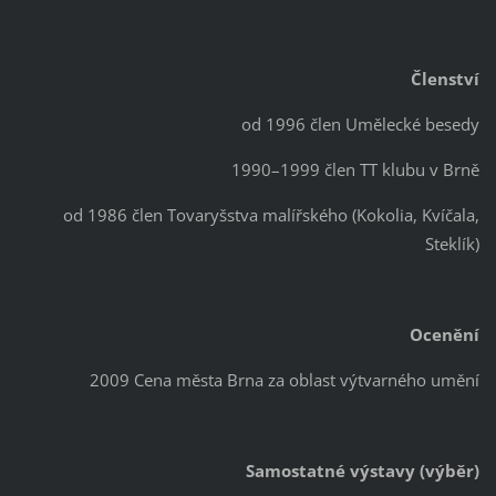
Členství
od 1996 člen Umělecké besedy
1990–1999 člen TT klubu v Brně
od 1986 člen Tovaryšstva malířského (Kokolia, Kvíčala,
Steklík)
Ocenění
2009 Cena města Brna za oblast výtvarného umění
Samostatné výstavy (výběr)