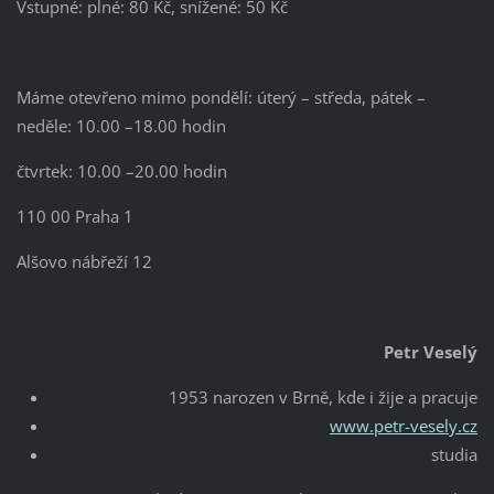
Vstupné: plné: 80 Kč, snížené: 50 Kč
Máme otevřeno mimo pondělí: úterý – středa, pátek –
neděle: 10.00 –18.00 hodin
čtvrtek: 10.00 –20.00 hodin
110 00 Praha 1
Alšovo nábřeží 12
Petr Veselý
1953 narozen v Brně, kde i žije a pracuje
www.petr-vesely.cz
studia