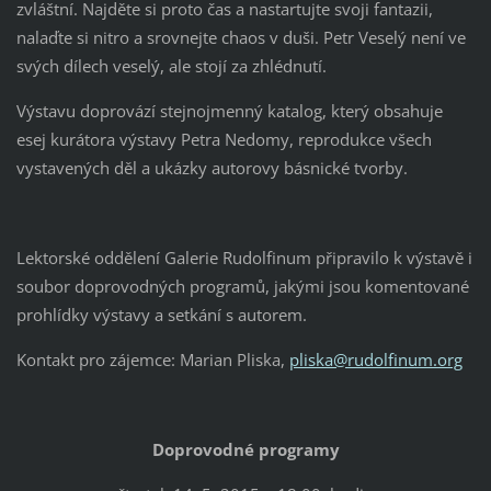
zvláštní. Najděte si proto čas a nastartujte svoji fantazii,
nalaďte si nitro a srovnejte chaos v duši. Petr Veselý není ve
svých dílech veselý, ale stojí za zhlédnutí.
Výstavu doprovází stejnojmenný katalog, který obsahuje
esej kurátora výstavy Petra Nedomy, reprodukce všech
vystavených děl a ukázky autorovy básnické tvorby.
Lektorské oddělení Galerie Rudolfinum připravilo k výstavě i
soubor doprovodných programů, jakými jsou komentované
prohlídky výstavy a setkání s autorem.
Kontakt pro zájemce: Marian Pliska,
pliska@rudolfinum.org
Doprovodné programy