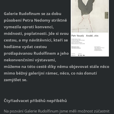
Galerie Rudofinum se za dobu
působení Petra Nedomy striktně
vymezila oproti konvenci,
módnosti, poplatnosti. Jde si svou
cestou, a my návštěvníci, kteří se
hodláme vydat cestou
prošlapávanou Rudolfinem a jeho
nekonvenčními výstavami,
můžeme na této cestě díky němu objevovat stále něco
mimo běžný galerijní rámec, něco, co nás donutí
zamýšlet se.
Čtyřiadvacet příběhů nepříběhů
Na pozvání Galerie Rudolfinum jsme měli možnost zúčastnit