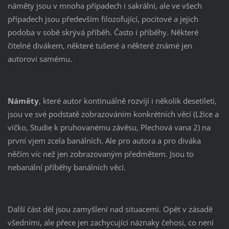
náměty jsou v mnoha případech i sakrální, ale ve všech
případech jsou především filozofující, pocitové a jejich
podoba v sobě skrývá příběh. Často i příběhy. Některé
čitelné divákem, některé tušené a některé známé jen
autorovi samému.
Náměty
, které autor kontinuálně rozvíjí i několik desetiletí,
jsou ve své podstatě zobrazováním konkrétních věcí (Lžíce a
víčko, Studie k pruhovanému závěsu, Plechová vana 2) na
první vjem zcela banálních. Ale pro autora a pro diváka
něčím víc než jen zobrazovaným předmětem. Jsou to
nebanální příběhy banálních věcí.
Další část děl jsou zamyšlení nad situacemi. Opět v zásadě
všedními, ale přece jen zachycující náznaky čehosi, co není