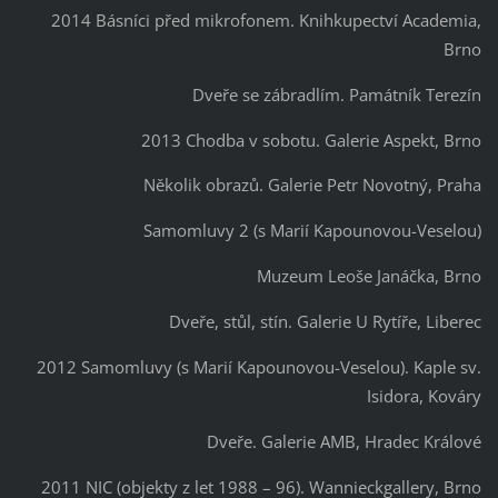
2014 Básníci před mikrofonem. Knihkupectví Academia,
Brno
Dveře se zábradlím. Památník Terezín
2013 Chodba v sobotu. Galerie Aspekt, Brno
Několik obrazů. Galerie Petr Novotný, Praha
Samomluvy 2 (s Marií Kapounovou-Veselou)
Muzeum Leoše Janáčka, Brno
Dveře, stůl, stín. Galerie U Rytíře, Liberec
2012 Samomluvy (s Marií Kapounovou-Veselou). Kaple sv.
Isidora, Kováry
Dveře. Galerie AMB, Hradec Králové
2011 NIC (objekty z let 1988 – 96). Wannieckgallery, Brno