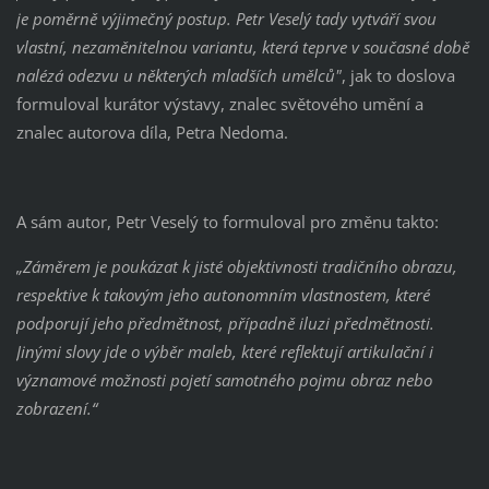
je poměrně výjimečný postup. Petr Veselý tady vytváří svou
vlastní, nezaměnitelnou variantu, která teprve v současné době
nalézá odezvu u některých mladších umělců"
, jak to doslova
formuloval kurátor výstavy, znalec světového umění a
znalec autorova díla, Petra Nedoma.
A sám autor, Petr Veselý to formuloval pro změnu takto:
„Záměrem je poukázat k jisté objektivnosti tradičního obrazu,
respektive k takovým jeho autonomním vlastnostem, které
podporují jeho předmětnost, případně iluzi předmětnosti.
Jinými slovy jde o výběr maleb, které reflektují artikulační i
významové možnosti pojetí samotného pojmu obraz nebo
zobrazení.“