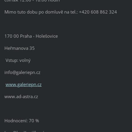
Mimo tuto dobu po domluvě na tel.: +420 608 862 324
170 00 Praha - Holešovice
Heřmanova 35
Vstup: volný
info@galeriepn.cz
www.galeriepn.cz
www.ad-astra.cz
Hodnocení: 70 %