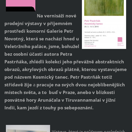
Na vernisáži nové
prodejní výstavy v příjemném
prostředí komorní Galerie Petr
Novotný, která se nachází hned u
Veletržního paláce, jsme, bohužel
bez osobní účasti autora Petra
Pastrňáka, zhlédli kolekci jeho převážně abstraktních
obrazů, akrylových obrazů plátně, kterou vystavujeme
pod názvem Kosmický tanec.
Petr Pastrňák totiž
střídavě žije
a
pracuje na svých dvou nejoblíbenějších
místech světa, a to buď v Praze, anebo v blízkosti
posvátné hory Arunáčala v Tiruvannamalai v jižní
Indii, kam jezdí z touhy po sebepoznání.
Výstava, která je průřezem posledních