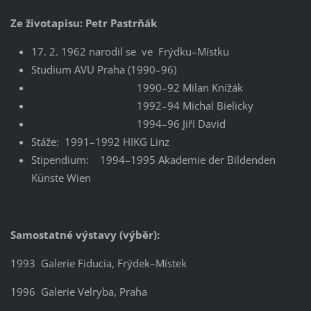
Ze životapisu: Petr Pastrňák
17. 2. 1962 narodil se ve Frýdku–Místku
Studium AVU Praha (1990–96)
1990–92 Milan Knížák
1992–94 Michal Bielicky
1994–96 Jiří David
Stáže: 1991–1992 HIKG Linz
Stipendium: 1994–1995 Akademie der Bildenden
Künste Wien
Samostatné výstavy (výběr):
1993 Galerie Fiducia, Frýdek–Místek
1996 Galerie Velryba, Praha