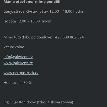
Máme otevřeno: mimo pondělí
úterý, středa, čtvrtek, pátek 12.00 – 18.00 hodin
sobota 12.00 - 15.00 hodin
Mimo tuto dobu po domluvě: +420 608 862 324
Vstup: volný
info@galeriepn.cz
www.galeriepn.cz
www.petrpastrnak.cz
Hodnocení: 80 %
Ing. Olga Koníčková (zdroj: tisková zpráva)