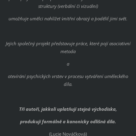
struktury (verbální či vizuální)
umožňuje umělci nahlížet ´vnitřní obrazy´ a ´podělit´ jimi svět.
Jejich společný projekt představuje práce, které pojí asociativní
metoda
a
otevírání psychických vrstev v procesu vytváření uměleckého
díla.
Tři autoři, jakkoli uplatňují stejná východiska,
produkují formálně a kanonicky odlišná díla.
(Lucie Nováčková)