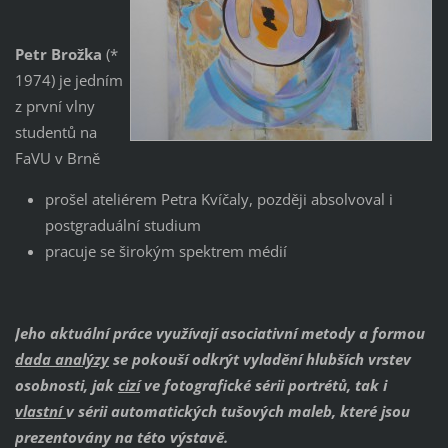
Petr Brožka
(*
1974) je jedním
z první vlny
studentů na
FaVU v Brně
prošel ateliérem Petra Kvíčaly, později absolvoval i
postgraduální studium
pracuje se širokým spektrem médií
Jeho aktuální práce využívají asociativní metody a formou
dada analýzy
se pokouší odkrýt vyladění hlubších vrstev
osobnosti, jak
cizí
ve fotografické sérii portrétů, tak i
vlastní
v sérii automatických tušových maleb, které jsou
prezentovány na této výstavě.