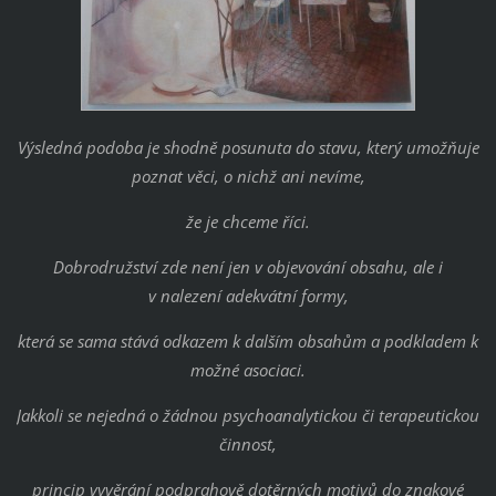
Výsledná podoba je shodně posunuta do stavu, který umožňuje
poznat věci, o nichž ani nevíme,
že je chceme říci.
Dobrodružství zde není jen v objevování obsahu, ale i
v nalezení adekvátní formy,
která se sama stává odkazem k dalším obsahům a podkladem k
možné asociaci.
Jakkoli se nejedná o žádnou psychoanalytickou či terapeutickou
činnost,
princip vyvěrání podprahově dotěrných motivů do znakové