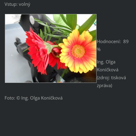
Vstup: volný
Hodnocení: 89
%
Ing. Olga
Koníčková
(zdroj: tisková
zpráva)
Foto: © Ing. Olga Koníčková