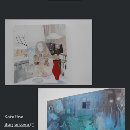
Kateřina
Burgertová
(*