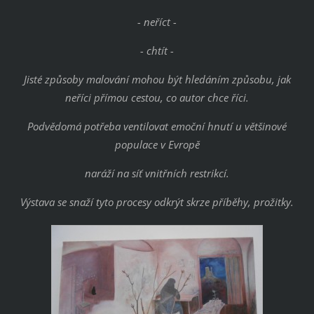
- neříct -
- chtít -
Jisté způsoby malování mohou být hledáním způsobu, jak
neříci přímou cestou, co autor chce říci.
Podvědomá potřeba ventilovat emoční hnutí u většinové
populace v Evropě
naráží na síť vnitřních restrikcí.
Výstava se snaží tyto procesy odkrýt skrze příběhy, prožitky.