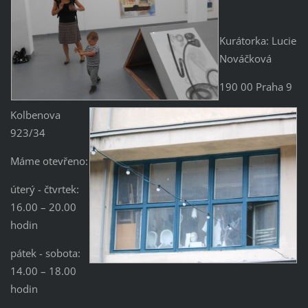
Kurátorka: Lucie
Nováčková
190 00 Praha 9
Kolbenova
923/34
Máme otevřeno:
úterý - čtvrtek:
16.00 – 20.00
hodin
pátek - sobota:
14.00 – 18.00
hodin