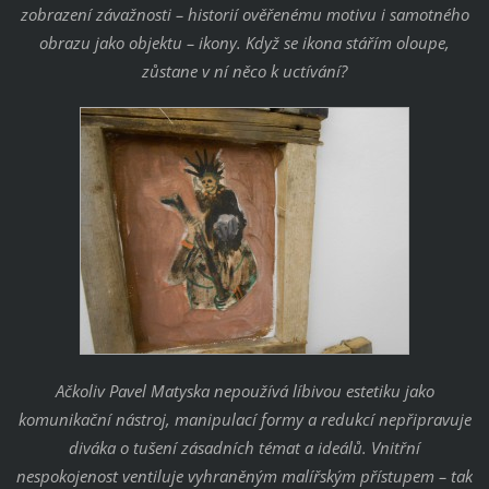
zobrazení závažnosti – historií ověřenému motivu i samotného
obrazu jako objektu – ikony. Když se ikona stářím oloupe,
zůstane v ní něco k uctívání?
Ačkoliv Pavel Matyska nepoužívá líbivou estetiku jako
komunikační nástroj, manipulací formy a redukcí nepřipravuje
diváka o tušení zásadních témat a ideálů. Vnitřní
nespokojenost ventiluje vyhraněným malířským přístupem – tak