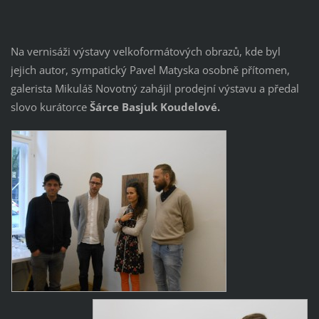
Na vernisáži výstavy velkoformátových obrazů, kde byl
jejich autor, sympatický Pavel Matyska osobně přítomen,
galerista Mikuláš Novotný zahájil prodejní výstavu a předal
slovo kurátorce
Šárce Basjuk Koudelové.