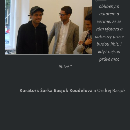
oblíbeným
autorem a
věříme, že se
vám výstava a
autorovy práce
budou líbit, i
když nejsou
právě moc
líbivé.“
Kurátoři:
Šárka Basjuk Koudelová
a Ondřej Basjuk