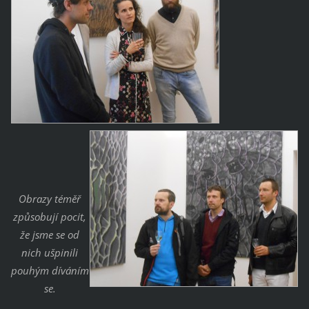
Obrazy téměř
způsobují pocit,
že jsme se od
nich ušpinili
pouhým díváním
se.