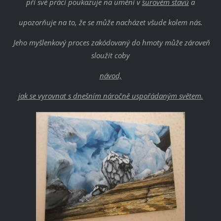
při své práci poukazuje na umění v ´
surovém stavu´
a
upozorňuje na to, že se může nacházet všude kolem nás.
Jeho myšlenkový proces zakódovaný do hmoty může zároveň
sloužit coby
návod,
jak se vyrovnat s dnešním náročně uspořádaným světem.