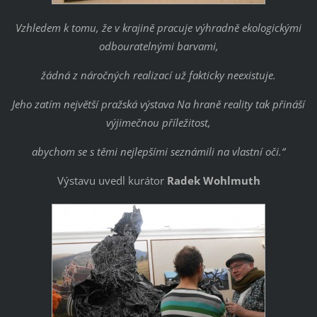
Vzhledem k tomu, že v krajině pracuje výhradně ekologickými
odbouratelnými barvami,
žádná z náročných realizací už fakticky neexistuje.
Jeho zatím největší pražská výstava Na hraně reality tak přináší
výjimečnou příležitost,
abychom se s těmi nejlepšími seznámili na vlastní oči.“
Výstavu uvedl kurátor
Radek Wohlmuth