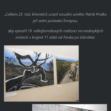
„
Celkem 25 tisíc kilometrů urazil vizuální umělec Patrik Proško
při svém putování Evropou,
aby vytvořil 19 velkoformátových realizací na neobvyklých
místech v krajině 11 států od Finska po Gibraltar.