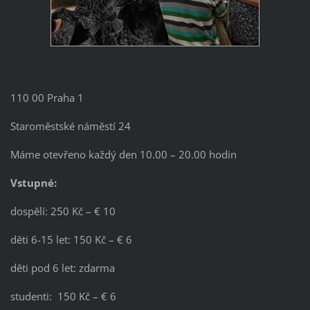
110 00 Praha 1
Staroměstské náměstí 24
Máme otevřeno každý den 10.00 – 20.00 hodin
Vstupné:
dospělí: 250 Kč – € 10
děti 6-15 let: 150 Kč – € 6
děti pod 6 let: zdarma
studenti: 150 Kč – € 6