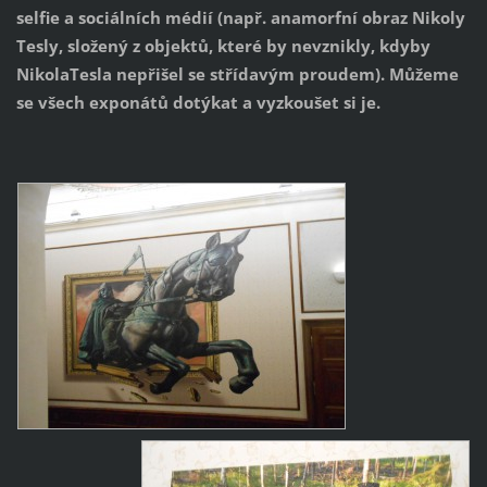
selfie a sociálních médií (např. anamorfní obraz Nikoly
Tesly, složený z objektů, které by nevznikly, kdyby
NikolaTesla nepřišel se střídavým proudem). Můžeme
se všech exponátů dotýkat a vyzkoušet si je.