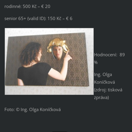
rodinné: 500 Kč – € 20
senior 65+ (valid ID): 150 Kč – € 6
Hodnocení: 89
%
Ing. Olga
Koníčková
(zdroj: tisková
zpráva)
Foto: © Ing. Olga Koníčková