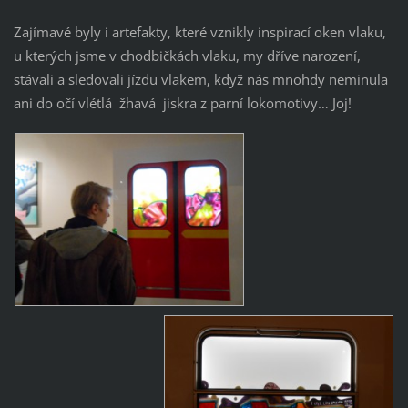
Zajímavé byly i artefakty, které vznikly inspirací oken vlaku,
u kterých jsme v chodbičkách vlaku, my dříve narození,
stávali a sledovali jízdu vlakem, když nás mnohdy neminula
ani do očí vlétlá žhavá jiskra z parní lokomotivy… Joj!