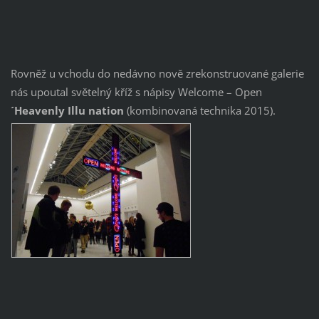
Rovněž u vchodu do nedávno nově zrekonstruované galerie
nás upoutal světelný kříž s nápisy Welcome – Open
´
Heavenly Illu nation
(kombinovaná technika 2015).