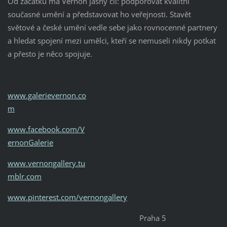
Od začátku má Vernon jasný cíl: podporovat kvalitní
současné umění a představovat ho veřejnosti. Stavět
světové a české umění vedle sebe jako rovnocenné partnery
a hledat spojení mezi umělci, kteří se nemuseli nikdy potkat
a přesto je něco spojuje.
www.galerievernon.co
m
www.facebook.com/V
ernonGalerie
www.vernongallery.tu
mblr.com
www.pinterest.com/vernongallery
Praha 5