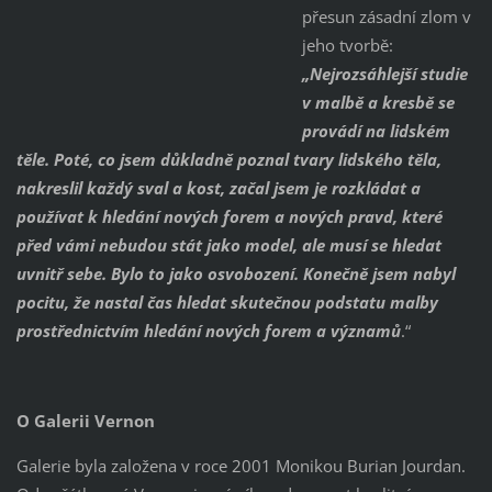
přesun zásadní zlom v
jeho tvorbě:
„Nejrozsáhlejší studie
v malbě a kresbě se
provádí na lidském
těle. Poté, co jsem důkladně poznal tvary lidského těla,
nakreslil každý sval a kost, začal jsem je rozkládat a
používat k hledání nových forem a nových pravd, které
před vámi nebudou stát jako model, ale musí se hledat
uvnitř sebe. Bylo to jako osvobození. Konečně jsem nabyl
pocitu, že nastal čas hledat skutečnou podstatu malby
prostřednictvím hledání nových forem a významů
.“
O Galerii Vernon
Galerie byla založena v roce 2001 Monikou Burian Jourdan.