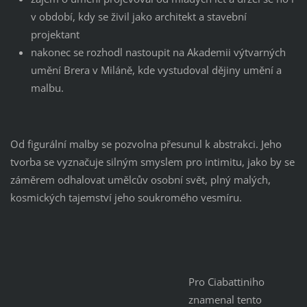
v období, kdy se živil jako architekt a stavební
projektant
nakonec se rozhodl nastoupit na Akademii výtvarných
umění Brera v Miláně, kde vystudoval dějiny umění a
malbu.
Od figurální malby se pozvolna přesunul k abstrakci. Jeho
tvorba se vyznačuje silným smyslem pro intimitu, jako by se
záměrem odhalovat umělcův osobní svět, plný malých,
kosmických tajemství jeho soukromého vesmíru.
Pro Ciabattiniho
znamenal tento