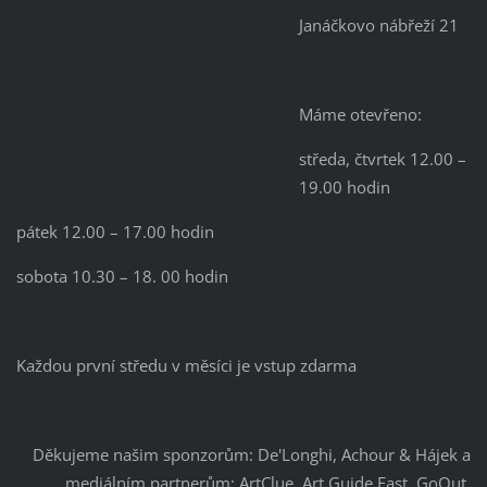
Janáčkovo nábřeží 21
Máme otevřeno:
středa, čtvrtek 12.00 –
19.00 hodin
pátek 12.00 – 17.00 hodin
sobota 10.30 – 18. 00 hodin
Každou první středu v měsíci je vstup zdarma
Děkujeme našim sponzorům: De'Longhi, Achour & Hájek a
mediálním partnerům: ArtClue, Art Guide East, GoOut,