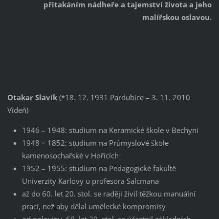
přitakáním nádheře a tajemství života a jeho
malířskou oslavou.
Otakar Slavík
(*18. 12. 1931 Pardubice – 3. 11. 2010
Vídeň)
1946 – 1948: studium na Keramické škole v Bechyni
1948 – 1852: studium na Průmyslové škole
kamenosochařské v Hořicích
1952 – 1955: studium na Pedagogické fakultě
Univerzity Karlovy u profesora Salcmana
až do 60. let 20. stol. se raději živil těžkou manuální
prací, než aby dělal umělecké kompromisy