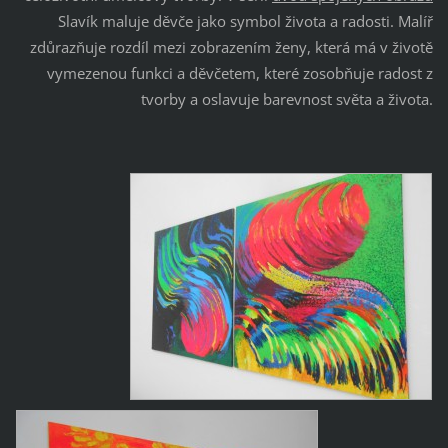
Slavík maluje děvče jako symbol života a radosti. Malíř
zdůrazňuje rozdíl mezi zobrazením ženy, která má v životě
vymezenou funkci a děvčetem, které zosobňuje radost z
tvorby a oslavuje barevnost světa a života.