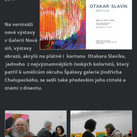
Na vernisáži
nové výstavy
v Galerii Nová
síň, výstavy
obrazů, akrylů na plátně i kartonu Otakara Slavíka,
jednoho z nejvýznamnějších českých koloristů, který
patřil k umělcům okruhu Špálovy galerie Jindřicha
Chalupeckého, se sešli také především jeho ctitelé a
známí z disentu.