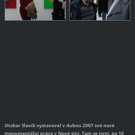
Otakar Slavík vystavoval v dubnu 2007 své nové
monumentální práce v Nové síni. Tam se nyní, po 10