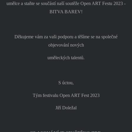
umělce a staňte se součástí naší soutěže Open ART Festu 2023 -
BITVA BAREV!
Děkujeme vám za vaši podporu a těšíme se na společné
objevování nových
uměleckých talentů.
S úctou,
Tým festivalu Open ART Fest 2023
Jiří Doležal