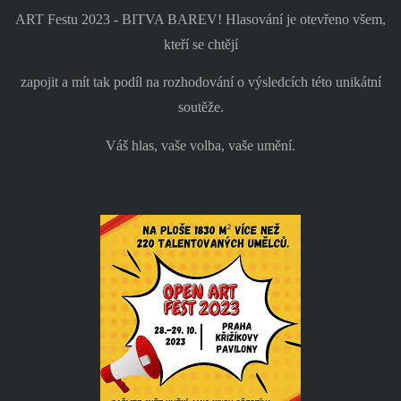
ART Festu 2023 - BITVA BAREV! Hlasování je otevřeno všem,
kteří se chtějí
zapojit a mít tak podíl na rozhodování o výsledcích této unikátní
soutěže.
Váš hlas, vaše volba, vaše umění.