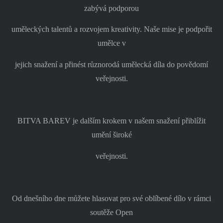
zabývá podporou
uměleckých talentů a rozvojem kreativity. Naše mise je podpořit
umělce v
jejich snažení a přinést různorodá umělecká díla do povědomí
veřejnosti.
BITVA BAREV je dalším krokem v našem snažení přiblížit
umění široké
veřejnosti.
Od dnešního dne můžete hlasovat pro své oblíbené dílo v rámci
soutěže Open