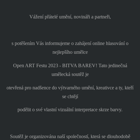
Vážení přátelé umění, novináři a partneři,
s potěšením Vás informujeme o zahájení online hlasování o
nejlepšího umělce
Open ART Festu 2023 - BITVA BAREV! Tato jedinečná
umělecká soutěž je
otevřená pro nadšence do výtvarného umění, kreativce a ty, kteří
se chtějí
podělit o své vlastní vizuální interpretace skrze barvy.
Soutěž je organizována naší společností, která se dlouhodobě