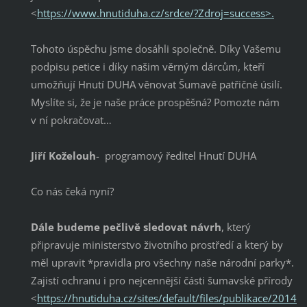
<
https://www.hnutiduha.cz/srdce/?Zdroj=success>.
Tohoto úspěchu jsme dosáhli společně. Díky Vašemu
podpisu petice i díky našim věrným dárcům, kteří
umožňují Hnutí DUHA věnovat Šumavě patřičné úsilí.
Myslíte si, že je naše práce prospěšná? Pomozte nám
v ní pokračovat…
Jiří Koželouh
- programový ředitel Hnutí DUHA
Co nás čeká nyní?
Dále budeme pečlivě sledovat návrh
, který
připravuje ministerstvo životního prostředí a který by
měl upravit *pravidla pro všechny naše národní parky*.
Zajistí ochranu i pro nejcennější části šumavské přírody
<
https://hnutiduha.cz/sites/default/files/publikace/2014