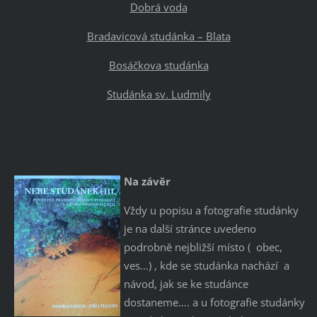
Dobrá voda
Bradavicová studánka – Blata
Bosáčkova studánka
Studánka sv. Ludmily
Na závěr
Vždy u popisu a fotografie studánky
je na další stránce uvedeno
podrobně nejbližší místo ( obec,
ves…) , kde se studánka nachází a
návod, jak se ke studánce
dostaneme…. a u fotografie studánky