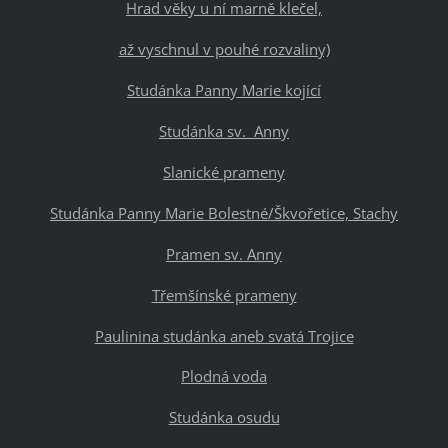
Hrad věky u ní marně klečel,
až vyschnul v pouhé rozvaliny)
Studánka Panny Marie kojící
Studánka sv. Anny
Slanické prameny
Studánka Panny Marie Bolestné/Škvořetice, Stachy
Pramen sv. Anny
Třemšínské prameny
Paulinina studánka aneb svatá Trojice
Plodná voda
Studánka osudu