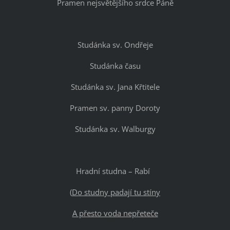
Pramen nejsvětějšího srdce Páně
Studánka sv. Ondřeje
Studánka času
Studánka sv. Jana Křtitele
Pramen sv. panny Doroty
Studánka sv. Walburgy
Hradní studna – Rabí
(
Do studny padají tu stíny
A přesto voda nepřeteče