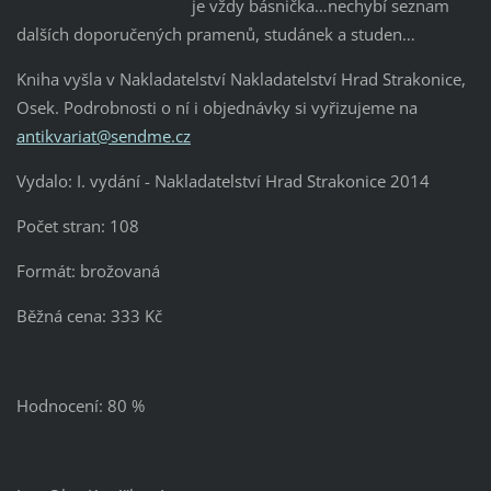
je vždy básnička…nechybí seznam
dalších doporučených pramenů, studánek a studen…
Kniha vyšla v Nakladatelství Nakladatelství Hrad Strakonice,
Osek. Podrobnosti o ní i objednávky si vyřizujeme na
antikvariat@sendme.cz
Vydalo: I. vydání - Nakladatelství Hrad Strakonice 2014
Počet stran: 108
Formát: brožovaná
Běžná cena: 333 Kč
Hodnocení: 80 %