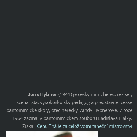
Boris Hybner
(1941) je český mim, herec, režisér,
scenárista, vysokoškolský pedagog a představitel české
pantomimické školy, otec herečky Vandy Hybnerové. V roce
1964 začínal v pantomimickém souboru Ladislava Fialky.
Získal
Cenu Thálie za celoživotní taneční mistrovství