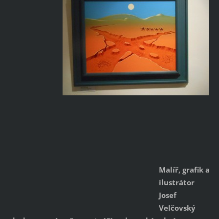
Malíř, grafik a
ilustrátor
Josef
Velčovský