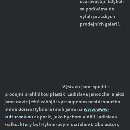
očarovávají, kdykoli
se podíváme do
výloh pražských
prodejních galerií…
Výstavu jsme spojili s
prodejní přehlídkou plastik Ladislava Janoucha,
a akci
jsme navíc ještě zahájili vystoupením nestárnoucího
mima Borise Hybnera (měli jsme na
www.www-
kulturaok-eu.cz
pocit, jako bychom viděli Ladislava
Fialku, který byl Hybnerovým učitelem). Oba autoři,