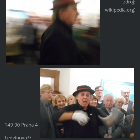
zdroj:
wikipedia.org)
149 00 Praha 4
Ledvinova 9