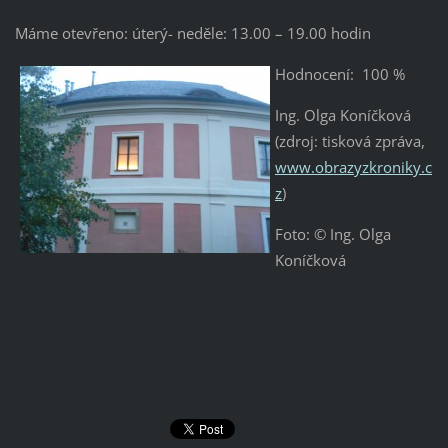
Máme otevřeno: úterý- neděle: 13.00 – 19.00 hodin
Hodnocení: 100 %
Ing. Olga Koníčková
(zdroj: tisková zpráva,
www.obrazyzkroniky.c
z
)
Foto: © Ing. Olga
Koníčková