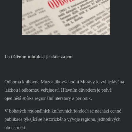
I o tištěnou minulost je stále zájem
Odborná knihovna Muzea jihovýchodní Moravy je vyhledávána
laickou i odbornou veřejností. Hlavním důvodem je právě
ojedinělá sbírka regionální literatury a periodik.
V bohatých regionálních knihovních fondech se nachází cenné
publikace týkající se historického vývoje regionu, jednotlivých
obcí a měst.