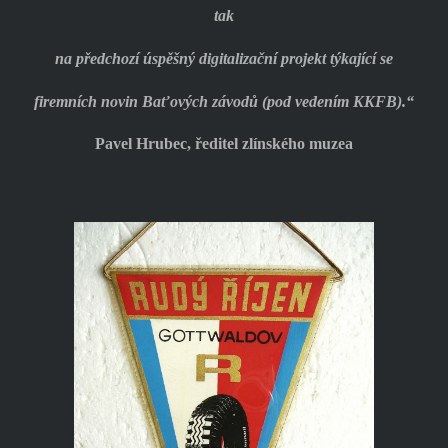
tak
na předchozí úspěšný digitalizační projekt týkající se
firemních novin Baťových závodů (pod vedením KKFB).“
Pavel Hrubec, ředitel zlínského muzea