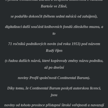
Bartoše ve Zlíně,
se podařilo dokončit (během sedmi měsíců od zahájení),
digitalizaci další součásti knihovních fondů zlínského muzea, a
to
71 ročníků podnikových novin (od roku 1953) pod názvem
Rudý říjen
(s řadou dalších názvů, které kopírovaly změny názvu podniku,
až po dnešní
noviny Profil společnosti Continental Barum).
Díky tomu, že Continental Barum poskytl autorskou licenci,
jsou
noviny od tohoto prosince přístupné široké veřejnosti a navazují