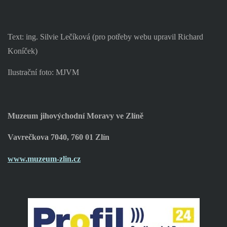
Text: ing. Silvie Lečíková (pro potřeby webu upravil Richard
Koníček)
Ilustrační foto: MJVM
Muzeum jihovýchodní Moravy ve Zlíně
Vavrečkova 7040, 760 01 Zlín
www.muzeum-zlin.cz