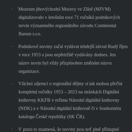
·
Muzeum jihovýchodní Moravy ve Zlíně (MJVM)
digitalizovalo v letošním roce 71 ročníků podnikových
novin významného regionálního závodu Continental
Barum s.r.o.
·
Podnikové noviny začal vydávat tehdejší závod Rudý říjen
v roce 1953 a jsou nepřetržitě vydávány dodnes. Jen
název novin byl vždy přizpůsoben změnám názvu
organizace.
·
Všichni zájemci o regionální dějiny si tak mohou přečíst
kompletní ročníky 1953 – 2023 na stránkách Digitální
knihovny KKFB v režimu Národní digitální knihovny
(NDK) a v Národní digitální knihovně či v Souborném
katalogu České republiky (SK ČR).
·
V praxi to znamená, že noviny jsou teď plně přístupné