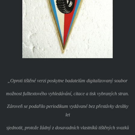
„Oproti tištěné verzi poskytne badatelům digitalizovaný soubor
možnost fulltextového vyhledávání, citace a tisk vybraných stran.
Zároveň se podařilo periodikum vydávané bez přestávky desítky
let
sjednotit, protože žádný z dosavadních vlastníků tištěných svazků