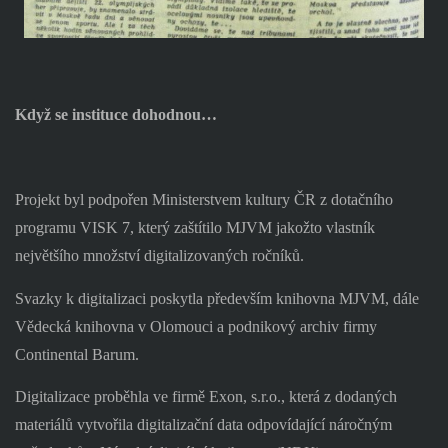
Když se instituce dohodnou…
Projekt byl podpořen Ministerstvem kultury ČR z dotačního
programu VISK 7, který zaštítilo MJVM jakožto vlastník
největšího množství digitalizovaných ročníků.
Svazky k digitalizaci poskytla především knihovna MJVM, dále
Vědecká knihovna v Olomouci a podnikový archiv firmy
Continental Barum.
Digitalizace proběhla ve firmě Exon, s.r.o., která z dodaných
materiálů vytvořila digitalizační data odpovídající náročným