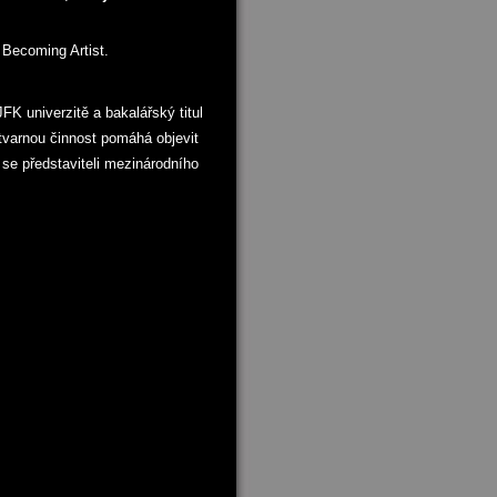
 Becoming Artist.
FK univerzitě a bakalářský titul
ýtvarnou činnost pomáhá objevit
t se představiteli mezinárodního