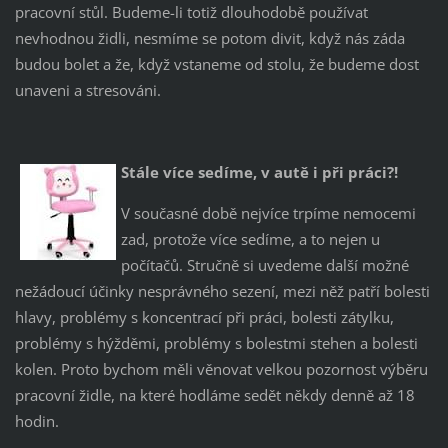
pracovní stůl. Budeme-li totiž dlouhodobě používat
nevhodnou židli, nesmíme se potom divit, když nás záda
budou bolet a že, když vstaneme od stolu, že budeme dost
unaveni a stresováni.
Stále více sedíme, v autě i při práci?!
V současné době nejvíce trpíme nemocemi
zad, protože více sedíme, a to nejen u
počítačů. Stručně si uvedeme další možné
nežádoucí účinky nesprávného sezení, mezi něž patří bolesti
hlavy, problémy s koncentrací při práci, bolesti zátylku,
problémy s hýžděmi, problémy s bolestmi stehen a bolesti
kolen. Proto bychom měli věnovat velkou pozornost výběru
pracovní židle, na které hodláme sedět někdy denně až 18
hodin.