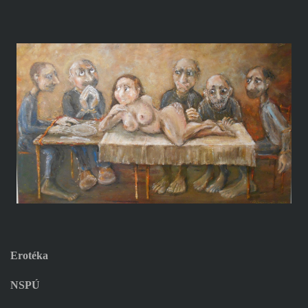
Erotéka
NSPÚ