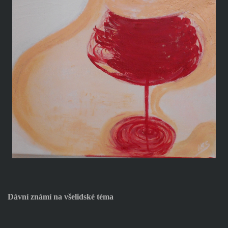
Dávní známí na všelidské téma