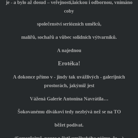
je - a bylo až dosud – veřejností,laickou i odbornou, vnímáno
coby
společenství seriózních umělců,
malířů, sochařů a vůbec solidních výtvarníků.
A najednou
Erotéka!
A dokonce přímo v - jindy tak uvážlivých - galerijních
prostorách, jakýmiž jest
Vážená Galerie Antonína Navrátila…
Šokovanému divákovi tedy nezbývá než se na TO
běžet podívat.