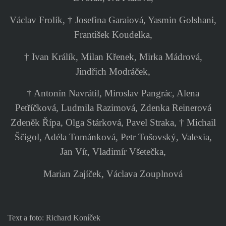
Václav Frolík, † Josefina Garaiová, Yasmin Golshani,
František Koudelka,
† Ivan Králík, Milan Křenek, Mirka Mádrová,
Jindřich Modráček,
† Antonín Navrátil, Miroslav Pangrác, Alena
Petříčková, Ludmila Razimová, Zdenka Reinerová
Zdeněk Řípa, Olga Stárková, Pavel Straka, † Michail
Ščigol, Adéla Tománková, Petr Tošovský, Valexia,
Jan Vít, Vladimír Všetečka,
Marian Zajíček, Václava Zouplnová
Text a foto: Richard Koníček