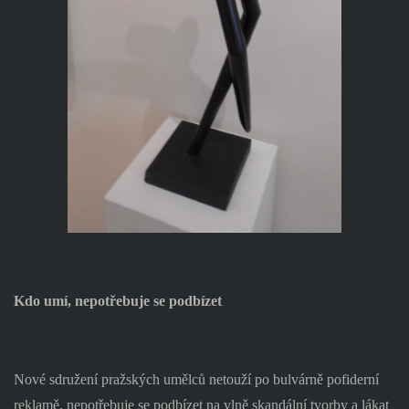
Kdo umí, nepotřebuje se podbízet
Nové sdružení pražských umělců netouží po bulvárně pofiderní
reklamě, nepotřebuje se podbízet na vlně skandální tvorby a lákat