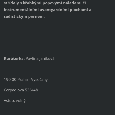
střídaly s křehkými popovými náladami či
instrumentálními avantgardními plochami a
sadistickým pornem.
Kurátorka:
Pavlína Janíková
190 00 Praha - Vysočany
Čerpadlová 536/4b
Vstup: volný