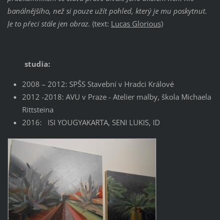
banálnějšího, než si pouze užít pohled, který je mu poskytnut.
Je to přeci stále jen obraz.
(text:
Lucas Glorious)
studia:
2008 – 2012: SPŠS Stavební v Hradci Králové
2012 -2018: AVU v Praze - Atelier malby, škola Michaela
Rittsteina
2016: ISI YOUGYAKARTA, SENI LUKIS, ID