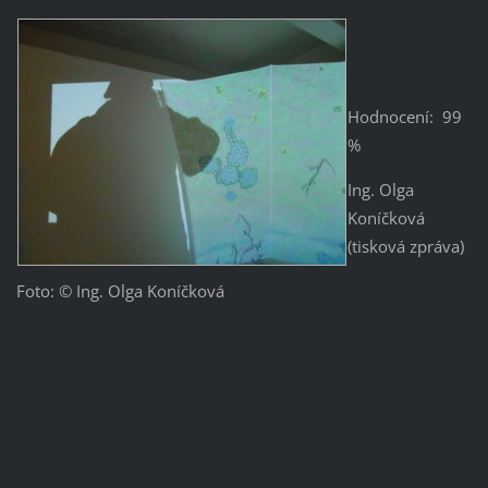
Hodnocení: 99
%
Ing. Olga
Koníčková
(tisková zpráva)
Foto: © Ing. Olga Koníčková