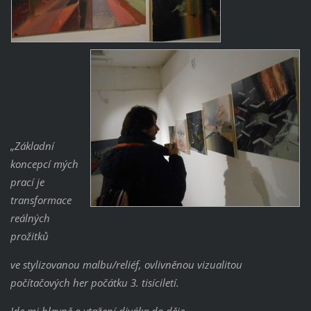
„Základní
koncepcí mých
prací je
transformace
reálných
prožitků
ve stylizovanou malbu/reliéf, ovlivněnou vizualitou
počítačových her počátku 3. tisíciletí.