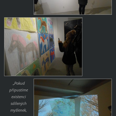
„
Pokud
připustíme
existenci
sdílených
myšlenek,