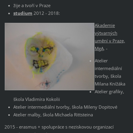
žije a tvoří v Praze
studium
2012 - 2018:
Akademie
výtvarných
umění v Praze,
MgA
. -
Atelier
intermediální
tvorby, škola
Milana Knížáka
Atelier grafiky,
škola Vladimíra Kokolii
Atelier intermediální tvorby, škola Mileny Dopitové
Atelier malby, škola Michaela Rittsteina
2015 - erasmus + spolupráce s neziskovou organizací