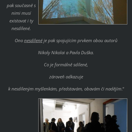
pak současně s
nimi musí
existovat i ty
nesdílené.
Ono
nesdílené
je pak spojujícím prvkem obou autorů
Nikoly Nikolai a Pavla Duška.
Co je formálně sdílené,
zároveň odkazuje
k nesdíleným myšlenkám, představám, obavám či nadějím
.“