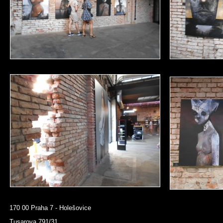
170 00 Praha 7 - Holešovice
Tusarova 791/31