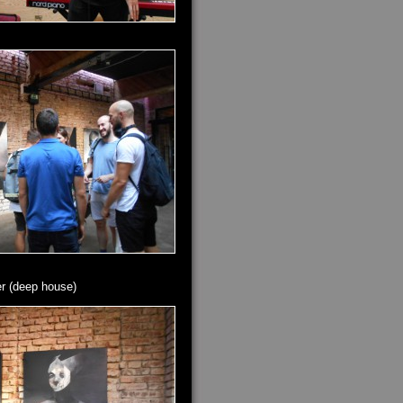
er (deep house)