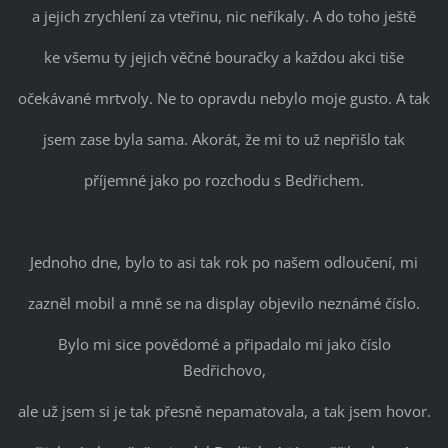
a jejich zrychlení za vteřinu, nic neříkaly. A do toho ještě
ke všemu ty jejich věčné bouračky a každou akci tiše
očekávané mrtvoly. Ne to opravdu nebylo moje gusto. A tak
jsem zase byla sama. Akorát, že mi to už nepřišlo tak
příjemné jako po rozchodu s Bedřichem.
Jednoho dne, bylo to asi tak rok po našem odloučení, mi
zazněl mobil a mně se na display objevilo neznámé číslo.
Bylo mi sice povědomé a připadalo mi jako číslo
Bedřichovo,
ale už jsem si je tak přesně nepamatovala, a tak jsem hovor.