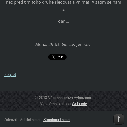
než před tím toho druhé sledovat a vnímat. A zatím se nám
to
daří...
Alena, 29 let, Golčův Jeníkov
« Zpět
© 2013 Všechna práva vyhrazena.
Vytvořeno službou
Webnode
Zobrazit:
Mobilní verzi
|
Standardní verzi