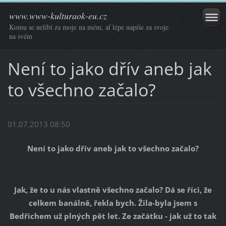
www.www-kulturaok-eu.cz
Komu se nelíbí za moje na mém, ať lépe napíše za svoje
na svém
Není to jako dřív aneb jak
to všechno začalo?
01.07.2013 08:50
Není to jako dřív aneb jak to všechno začalo?
Jak, že to u nás vlastně všechno začalo? Dá se říci, že
celkem banálně, řekla bych. Žila-byla jsem s
Bedřichem už plných pět let. Ze začátku - jak už to tak