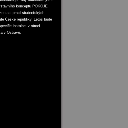
 výstavního konceptu POKOJE
ezentaci prací studentských
elé České republiky. Letos bude
pecific instalaci v rámci
a v Ostravě.