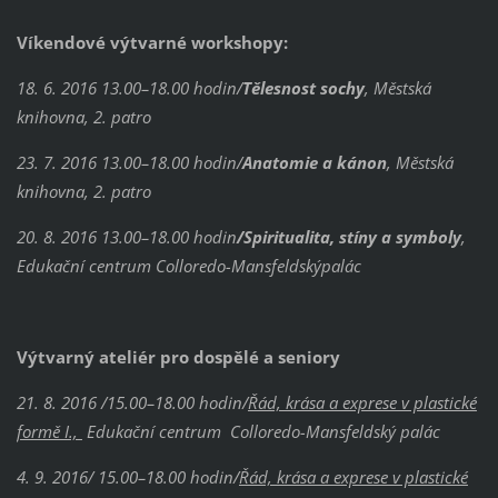
Víkendové výtvarné workshopy:
18. 6. 2016 13.00–18.00 hodin/
Tělesnost sochy
, Městská
knihovna, 2. patro
23. 7. 2016 13.00–18.00 hodin/
Anatomie a kánon
, Městská
knihovna, 2. patro
20. 8. 2016 13.00–18.00 hodin
/Spiritualita, stíny a symboly
,
Edukační centrum Colloredo-Mansfeldskýpalác
Výtvarný ateliér pro dospělé a seniory
21. 8. 2016 /15.00–18.00 hodin/
Řád, krása a exprese v plastické
formě I.,
Edukační centrum Colloredo-Mansfeldský palác
4. 9. 2016/ 15.00–18.00 hodin/
Řád, krása a exprese v plastické