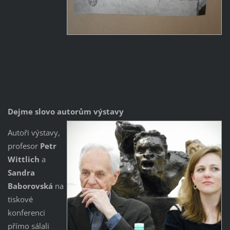
Dejme slovo autorům výstavy
Autoři výstavy,
profesor
Petr
Wittlich
a
Sandra
Baborovská
na
tiskové
konferenci
přímo sálali