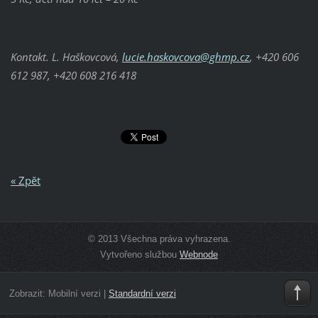
Kontakt. L. Haškovcová,
lucie.haskovcova@ghmp.cz
, +420 606
612 987, +420 608 216 418
« Zpět
© 2013 Všechna práva vyhrazena.
Vytvořeno službou
Webnode
Zobrazit:
Mobilní verzi
|
Standardní verzi