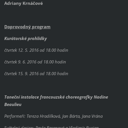
Adriany Krnáčové
Doprovodný program
Kurátorské prohlídky
čtvrtek 12. 5. 2016 od 18.00 hodin
čtvrtek 9. 6. 2016 od 18.00 hodin
čtvrtek 15. 9. 2016 od 18.00 hodin
Taneční instalace francouzské choreografky Nadine
Beaulieu
Performeři: Tereza Hradilková, Jan Bárta, Jana Vrána
Světelný design: Pavla Beranová a Vladimír Burian