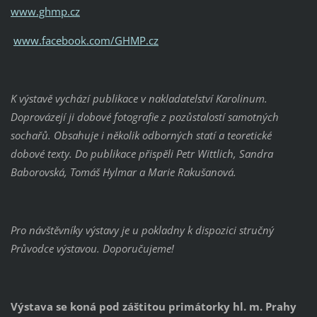
www.ghmp.cz
www.facebook.com/GHMP.cz
K výstavě vychází publikace v nakladatelství Karolinum.
Doprovázejí ji dobové fotografie z pozůstalostí samotných
sochařů. Obsahuje i několik odborných statí a teoretické
dobové texty. Do publikace přispěli Petr Wittlich, Sandra
Baborovská, Tomáš Hylmar a Marie Rakušanová.
Pro návštěvníky výstavy je u pokladny k dispozici stručný
Průvodce výstavou. Doporučujeme!
Výstava se koná pod záštitou primátorky hl. m. Prahy