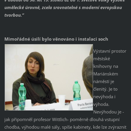
umělecké úrovně, zcela srovnatelné s moderní evropskou
tvorbou.“
Mimořádné úsilí bylo věnováno i instalaci soch
Výstavní prostor
městské
knihovny na
Mariánském
náměstí je
členitý. Je to
nevýhoda i
výhoda.
Nevýhodou je -
jak připomněl profesor Wittlich- poměrně dlouhá vstupní
chodba, výhodou malé sály, spíše kabinety, kde lze zvýraznit