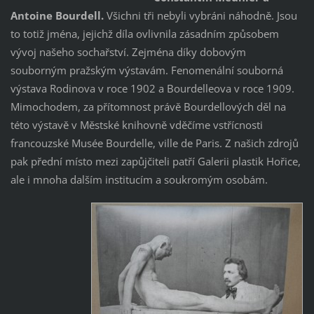
Antoine Bourdell.
Všichni tři nebyli vybráni náhodně. Jsou
to totiž jména, jejichž díla ovlivnila zásadním způsobem
vývoj našeho sochařství. Zejména díky dobovým
souborným pražským výstavám. Fenomenální souborná
výstava Rodinova v roce 1902 a Bourdelleova v roce 1909.
Mimochodem, za přítomnost právě Bourdellových děl na
této výstavě v Městské knihovně vděčíme vstřícnosti
francouzské Musée Bourdelle, ville de Paris. Z našich zdrojů
pak přední místo mezi zapůjčiteli patří Galerii plastik Hořice,
ale i mnoha dalším institucím a soukromým osobám.