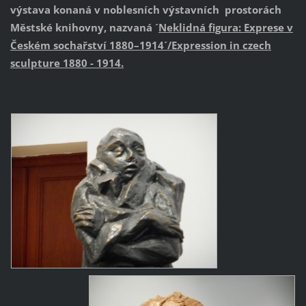
výstava konaná v noblesních výstavních prostorách
Městské knihovny, nazvaná ´
Neklidná figura: Exprese v
Českém sochařství 1880–1914´/Expression in czech
sculpture 1880 - 1914.