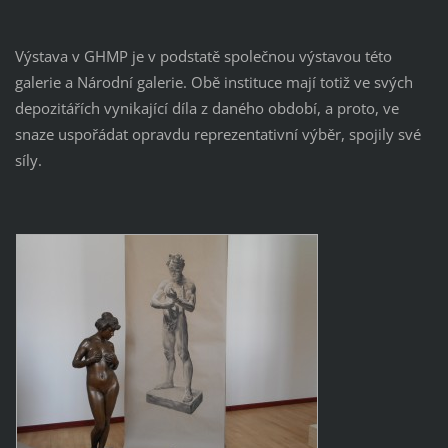
Výstava v GHMP je v podstatě společnou výstavou této
galerie a Národní galerie. Obě instituce mají totiž ve svých
depozitářích vynikající díla z daného období, a proto, ve
snaze uspořádat opravdu reprezentativní výběr, spojily své
síly.