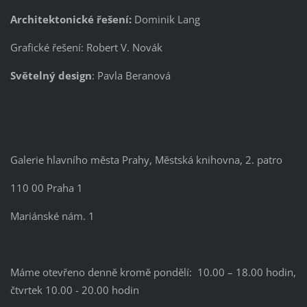
Architektonické řešení:
Dominik Lang
Grafické řešení: Robert V. Novák
Světelný design
: Pavla Beranová
Galerie hlavního města Prahy, Městská knihovna, 2. patro
110 00 Praha 1
Mariánské nám. 1
Máme otevřeno denně kromě pondělí: 10.00 – 18.00 hodin,
čtvrtek 10.00 - 20.00 hodin