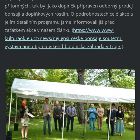
přítomných, tak byl jako doplněk připraven odborný prodej
bonsají a doplňkových rostlin. O podrobnostech celé akce a
jejím detailním programu jsme informovali již před
začátkem akce v našem článku (
https://www.www-
kulturaok-eu.cz/news/nejlepsi-ceske-bonsaje-soutezni-
vystava-aneb-tip-na-vikend-botanicka-zahrada-v-troji/
).