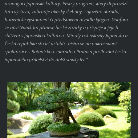
propagaci japonské kultury. Pestrý program, který doprovází
tuto výstavu, zahrnuje ukázky ikebany, čajového obřadu,
bubenické vystoupení či představení divadla kjógen. Doufám,
že návštěvníkům přinese hezké zážitky a přispěje k jejich
sblížení s japonskou kulturou. Minulý rok oslavily Japonsko a
Česká republika sto let vztahů. Těším se na pokračování
spolupráce s Botanickou zahradou Praha a posilování česko-
japonského přátelství do další stovky let.“