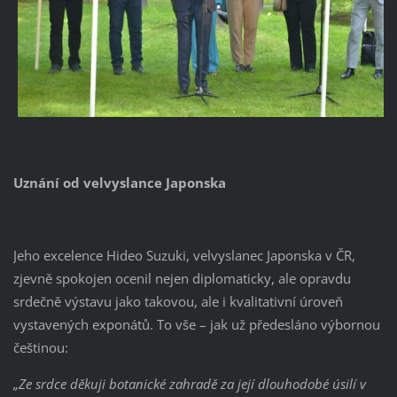
Uznání od velvyslance Japonska
Jeho excelence Hideo Suzuki, velvyslanec Japonska v ČR,
zjevně spokojen ocenil nejen diplomaticky, ale opravdu
srdečně výstavu jako takovou, ale i kvalitativní úroveň
vystavených exponátů. To vše – jak už předesláno výbornou
češtinou:
„Ze srdce děkuji botanické zahradě za její dlouhodobé úsilí v