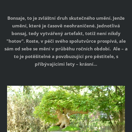
Bonsaje, to je zvláštní druh skutečného umění. Jenže
umění, které je časově neohraničené. Jednotlivá
bonsaj, tedy vytvářený artefakt, totiž není nikdy
"hotov". Roste, v péči svého spolutvůrce prospívá, ale
sám od sebe se mění v průběhu ročních období. Ale – a
to je potěšitelné a povzbuzující pro pěstitele, s
přibývajícími lety – krásní…