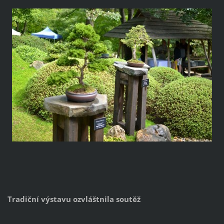
Tradiční výstavu ozvláštnila soutěž