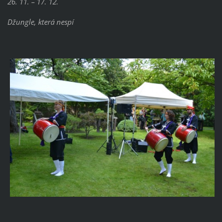
26. 11. – 17. 12.
Džungle, která nespí