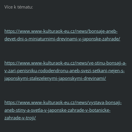
Více k tématu:
https://www.www-kulturaok-eu.cz/news/bonsaje-aneb-
devet-dni-s-miniaturnimi-drevinami-v-japonske-zahrade/
https://www.www-kulturaok-eu.cz/news/ve-stinu-bonsaji-a-
v-zari-penisniku-rododendronu-aneb-svezi-setkani-nejen-s-
japonskymi-stalezelenymi-japonskymi-drevinami/
https://www.www-kulturaok-eu.cz/news/vystava-bonsaji-
aneb-stiny-a-svetla-v-japonske-zahrade-v-botanicke-
zahrade-v-troji/