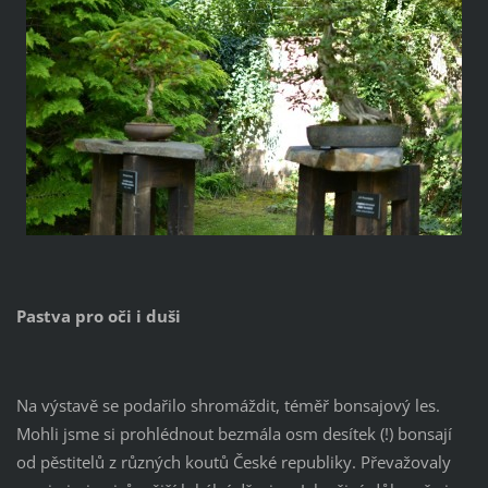
Pastva pro oči i duši
Na výstavě se podařilo shromáždit, téměř bonsajový les.
Mohli jsme si prohlédnout bezmála osm desítek (!) bonsají
od pěstitelů z různých koutů České republiky. Převažovaly