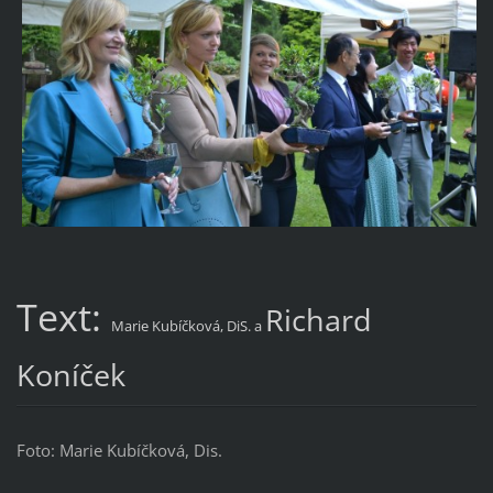
Text:
Richard
Marie Kubíčková, DiS. a
Koníček
Foto: Marie Kubíčková, Dis.