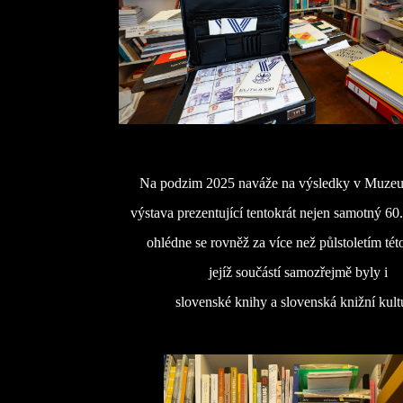
Na podzim 2025 naváže na výsledky v Muzeu l
výstava prezentující tentokrát nejen samotný 60.
ohlédne se rovněž za více než půlstoletím této
jejíž součástí samozřejmě byly i
slovenské knihy a slovenská knižní kult