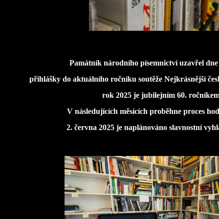
Památník národního písemnictví uzavřel dne 
přihlášky do aktuálního ročníku soutěže Nejkrásnější če
rok 2025 je jubilejním 60. ročníkem
V následujících měsících proběhne proces ho
2. června 2025 je naplánováno slavnostní vyhlá