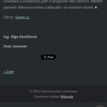
orientace a zmatenost patří k projevům této nemoci. Někteří
pacienti dokonce mohou zabloudit i ve vlastním domě. ■
Zdroj::
Super.cz
Ing. Olga Koníčková
Foto: Internet
« Zpět
© 2013 Všechna práva vyhrazena.
Vytvořeno službou
Webnode