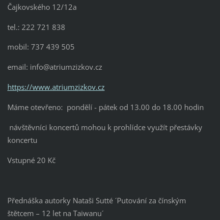
Čajkovského 12/12a
tel.: 222 721 838
mobil: 737 439 505
email: info@atriumzizkov.cz
https://www.atriumzizkov.cz
Máme otevřeno: pondělí - pátek od 13.00 do 18.00 hodin
návštěvníci koncertů mohou k prohlídce využít přestávky
koncertu
Vstupné 20 Kč
Přednáška autorky Nataši Sutté ´Putování za čínským
štětcem – 12 let na Taiwanu´