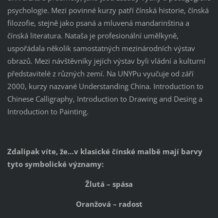
psychologie. Mezi povinné kurzy patří čínská historie, čínská
filozofie, stejně jako psaná a mluvená mandarinština a
čínská literatura. Nataša je profesionální umělkyně,
uspořádala několik samostatných mezinárodních výstav
obrazů. Mezi návštěvníky jejích výstav byli vládní a kulturní
představitelé z různých zemí. Na UNYPu vyučuje od září
2000, kurzy nazvané Understanding China. Introduction to
Chinese Calligraphy, Introduction to Drawing and Desing a
Introduction to Painting.
Zdalipak víte, že…v klasické čínské malbě mají barvy
tyto symbolické významy:
Žlutá – spása
Oranžová – radost