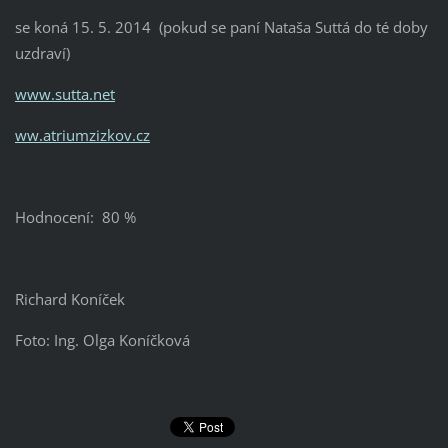
se koná 15. 5. 2014 (pokud se paní Nataša Suttá do té doby
uzdraví)
www.sutta.net
ww.atriumzizkov.cz
Hodnocení: 80 %
Richard Koníček
Foto: Ing. Olga Koníčková