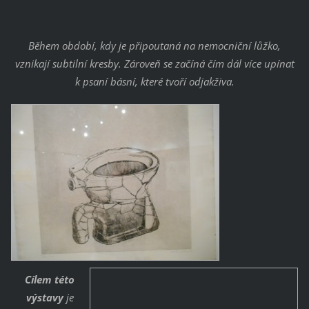
Během období, kdy je připoutaná na nemocniční lůžko,
vznikají subtilní kresby. Zároveň se začíná čím dál více upínat
k psaní básní, které tvoří odjakživa.
Cílem této
výstavy
je