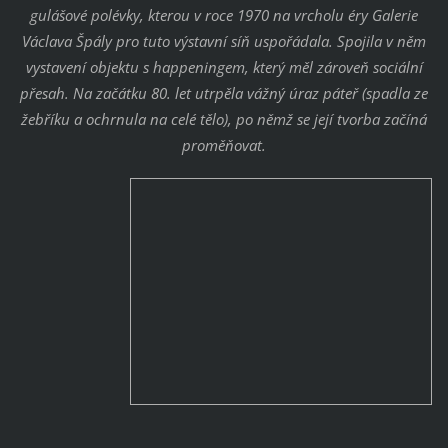
gulášové polévky, kterou v roce 1970 na vrcholu éry Galerie
Václava Špály pro tuto výstavní síň uspořádala. Spojila v něm
vystavení objektu s happeningem, který měl zároveň sociální
přesah. Na začátku 80. let utrpěla vážný úraz páteř (spadla ze
žebříku a ochrnula na celé tělo), po němž se její tvorba začíná
proměňovat.