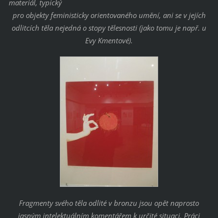
materiál, typický
pro objekty feministicky orientovaného umění, ani se v jejích
odlitcích těla nejedná o stopy tělesnosti (jako tomu je např. u
Evy Kmentové).
Fragmenty svého těla odlité v bronzu jsou opět naprosto
jasným intelektuálním komentářem k určité situaci. Práci