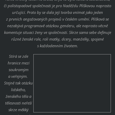
či polistopadové společnosti je pro Naděždu Plíškovou naprosto
určující. Proto by se dala její tvorba vnímat jako jeden
z prvních angažovaných projevů v českém umění. Plíšková se
nezabývá programově otázkou genderu, ale naprosto věcně
komentuje situaci ženy ve společnosti. Skrze sama sebe definuje
různé ženské role, roli matky, dcery, manželky, spojené
s každodenním životem.
Stírá se zde
hranice mezi
soukromým
a veřejným.
Stejně tak otázku
lidského,
ženského těla a
tělesnosti neřeší
skrze měkký