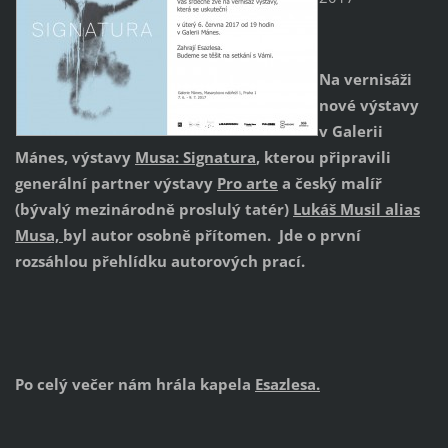
Na vernisáži
nové výstavy
v Galerii
Mánes, výstavy
Musa: Signatura
, kterou připravili
generální partner výstavy
Pro arte
a český malíř
(bývalý mezinárodně proslulý tatér)
Lukáš Musil alias
Musa,
byl autor osobně přítomen. Jde o první
rozsáhlou přehlídku autorových prací.
Po celý večer nám hrála kapela
Esazlesa.