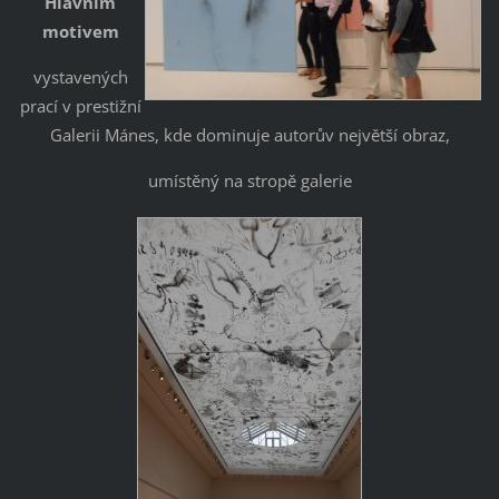
Hlavním
motivem
vystavených
prací v prestižní
Galerii Mánes, kde dominuje autorův největší obraz,
umístěný na stropě galerie