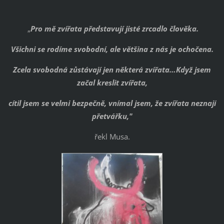
„
Pro mě zvířata představují jisté zrcadlo člověka.
Všichni se rodíme svobodní, ale většina z nás je ochočena.
Zcela svobodná zůstávají jen některá zvířata…Když jsem
začal kreslit zvířata,
cítil jsem se velmi bezpečně, vnímal jsem, že zvířata neznají
přetvářku,"
řekl Musa.