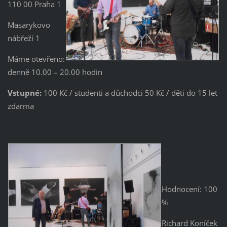
110 00 Praha 1
Masarykovo
nábřeží 1
Máme otevřeno:
denně 10.00 – 20.00 hodin
Vstupné:
100 Kč / studenti a důchodci 50 Kč / děti do 15 let
zdarma
Hodnocení: 100
%
Richard Koníček