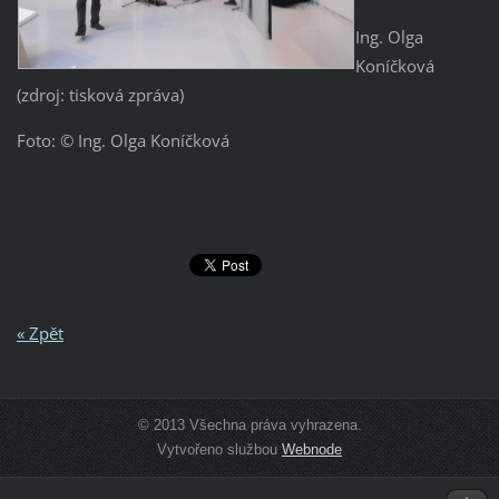
Ing. Olga
Koníčková
(zdroj: tisková zpráva)
Foto: © Ing. Olga Koníčková
« Zpět
© 2013 Všechna práva vyhrazena.
Vytvořeno službou
Webnode