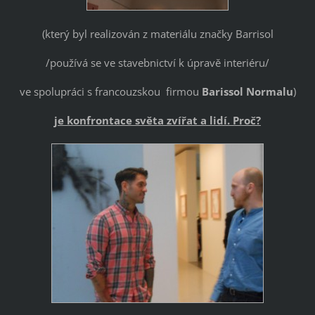
(který byl realizován z materiálu značky Barrisol
/používá se ve stavebnictví k úpravě interiéru/
ve spolupráci s francouzskou firmou
Bariss
ol Normalu
)
je konfrontace světa zvířat a
lidí. Proč?