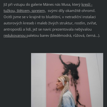
Již při vstupu do galerie Mánes nás Musa, který
kreslí -
tužkou, štětcem, sprejem,
svými díly okamžitě ohromil.
Ocitli jsme se v krajině to bludištní, v netradiční instalaci
autorových kreseb i maleb živých struktur, rostlin, zvířat,
antropoidů a lidí, jež se navíc prezentovala nebývalou
redukovanou
paletou barev (bleděmodrá, růžová, černá…).