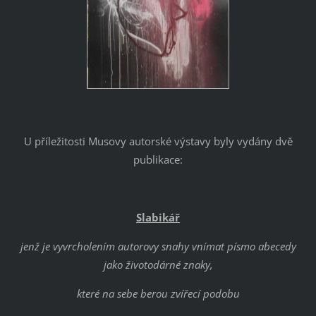
U příležitosti Musovy autorské výstavy byly vydány dvě
publikace:
Slabikář
jenž je vyvrcholením autorovy snahy vnímat písmo abecedy
jako životodárné znaky,
které na sebe berou zvířecí podobu