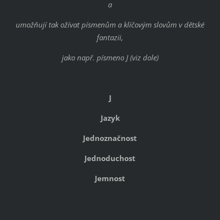
a
umožňují tak ožívat písmenům a klíčovým slovům v dětské
fantazii,
jako např. písmeno J (viz dole)
J
Jazyk
Jednoznačnost
Jednoduchost
Jemnost