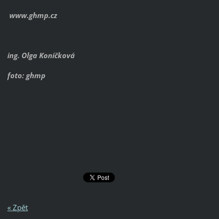
www.ghmp.cz
ing. Olga Koníčková
foto: ghmp
« Zpět