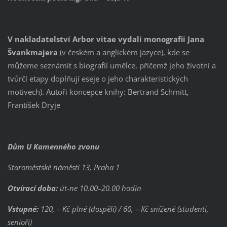
V nakladatelství Arbor vitae vydali monografii Jana
Švankmajera
(v českém a anglickém jazyce), kde se
můžeme seznámit s biografií umělce, přičemž jeho životní a
tvůrčí etapy doplňují eseje o jeho charakteristických
motivech). Autoři koncepce knihy: Bertrand Schmitt,
František Dryje
Dům U Kamenného zvonu
Staroměstské náměstí 13, Praha 1
Otvírací doba:
út-ne 10.00–20.00 hodin
Vstupné:
120, – Kč plné (dospělí) / 60, – Kč snížené (studenti,
senioři)