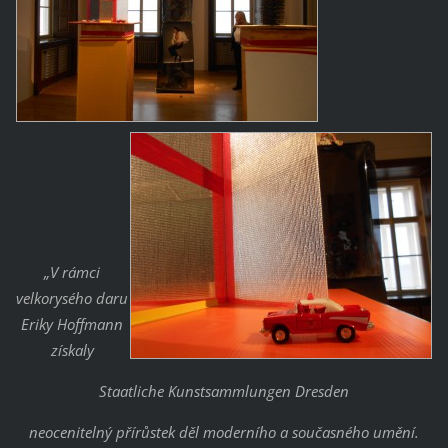
„V rámci
velkorysého daru
Eriky Hoffmann
získaly
Staatliche Kunstsammlungen Dresden
neocenitelný přírůstek děl moderního a současného umění.