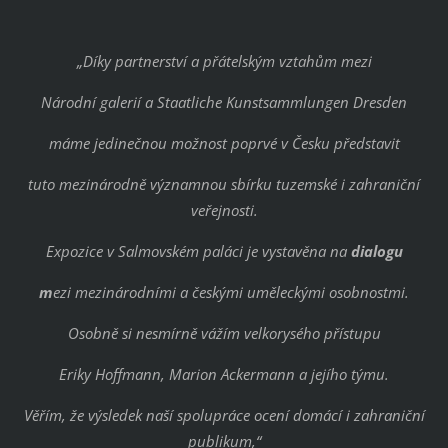
„Díky partnerství a přátelským vztahům mezi
Národní galerií a Staatliche Kunstsammlungen Dresden
máme jedinečnou možnost poprvé v Česku představit
tuto mezinárodně významnou sbírku tuzemské i zahraniční
veřejnosti.
Expozice v Salmovském paláci je vystavěna na
dialogu
m
ezi mezinárodními a českými uměleckými osobnostmi.
Osobně si nesmírně vážím velkorysého přístupu
Eriky Hoffmann, Marion Ackermann a jejího týmu.
Věřím, že výsledek naší spolupráce ocení domácí i zahraniční
publikum,“