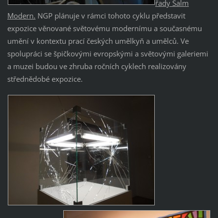
řady Salm
Modern.
NGP plánuje v rámci tohoto cyklu představit
expozice věnované světovému modernímu a současnému
umění v kontextu prací českých umělkyň a umělců. Ve
spolupráci se špičkovými evropskými a světovými galeriemi
a muzei budou ve zhruba ročních cyklech realizovány
střednědobé expozice.