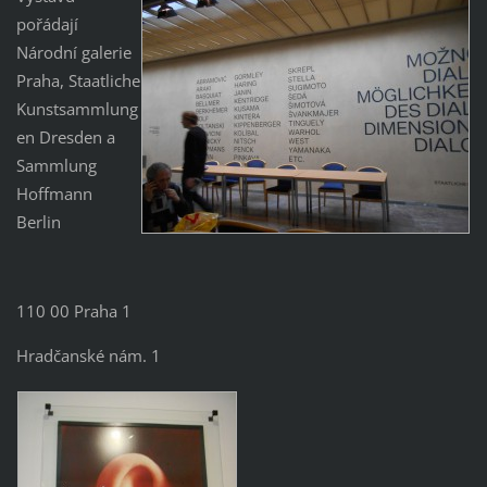
pořádají
Národní galerie
Praha, Staatliche
Kunstsammlung
en Dresden a
Sammlung
Hoffmann
Berlin
110 00 Praha 1
Hradčanské nám. 1