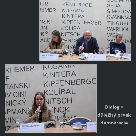
Dialog =
důležitý prvek
demokracie