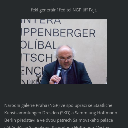
řekl generální ředitel NGP Jiří Fajt.
Národní galerie Praha (NGP) ve spolupráci se Staatliche
Kunstsammlungen Dresden (SKD) a Sammlung Hoffmann
Berlin představila ve dvou patrech Salmovského paláce
výběr děl ze Schenkung Sammlung Hoffmann. Výstava