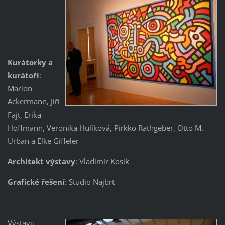
Kurátorky a
kurátoři
:
Marion
Ackermann, Jiří
Fajt, Erika
Hoffmann, Veronika Hulíková, Pirkko Rathgeber, Otto M.
Urban a Elke Giffeler
Architekt výstavy
: Vladimír Kosík
Grafické řešení
: Studio Najbrt
Výstavu