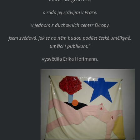
a ráda jej rozvíjím v Praze,
v jednom z duchovních center Evropy.
Jsem zvědavá, jak se na něm budou podílet české umělkyně,
umělci i publikum,"
vysvětlila Erika Hoffmann
.