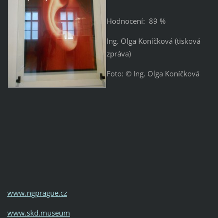
Hodnocení: 89 %
Ing. Olga Koníčková (tisková
zpráva)
Foto: © Ing. Olga Koníčková
www.ngprague.cz
www.skd.museum