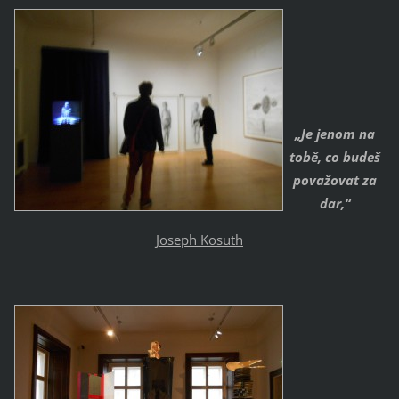
„Je jenom na
tobě, co budeš
považovat za
dar,“
Joseph Kosuth