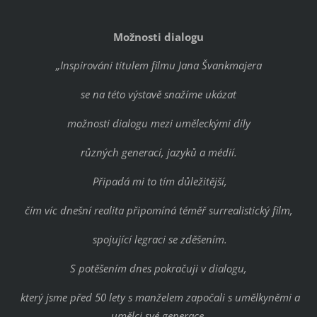
Možnosti dialogu
„Inspirováni titulem filmu Jana Švankmajera
se na této výstavě snažíme ukázat
možnosti dialogu mezi uměleckými díly
různých generací, jazyků a médií.
Připadá mi to tím důležitější,
čím víc dnešní realita připomíná téměř surrealistický film,
spojující legraci se zděšením.
S potěšením dnes pokračuji v dialogu,
který jsme před 50 lety s manželem započali s umělkyněmi a
umělci své generace,