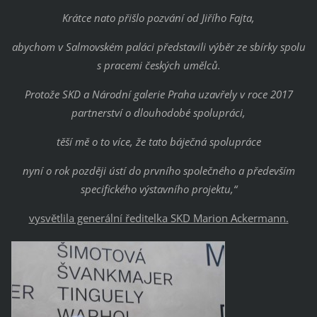
Krátce nato přišlo pozvání od Jiřího Fajta,
abychom v Salmovském paláci představili výběr ze sbírky spolu
s pracemi českých umělců.
Protože SKD a Národní galerie Praha uzavřely v roce 2017
partnerství o dlouhodobé spolupráci,
těší mě o to více, že tato báječná spolupráce
nyní o rok později ústí do prvního společného a především
specifického výstavního projektu,“
vysvětlila generální ředitelka SKD Marion Ackermann.