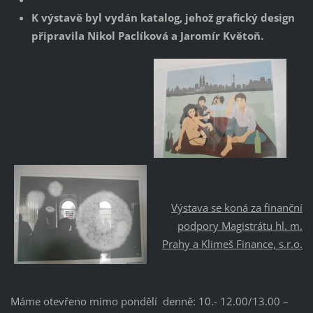
K výstavě byl vydán katalog, jehož grafický design
připravila Nikol Paclíková a Jaromír Květoň.
Výstava se koná za finanční
podpory Magistrátu hl. m.
Prahy a Klimeš Finance, s.r.o.
Máme otevřeno mimo pondělí denně: 10.- 12.00/13.00 –