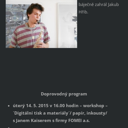
báječně zahrál Jakub
Hřib.
Doprovodný program
úterý 14. 5. 2015 v 16.00 hodin – workshop –
´Digitální tisk a materiály´/ papír, inkousty/
s Janem Kaiserem s firmy FOMEI a.s.