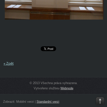
« Zpět
© 2013 Všechna práva vyhrazena.
Vytvořeno službou
Webnode
Zobrazit:
Mobilní verzi
|
Standardní verzi