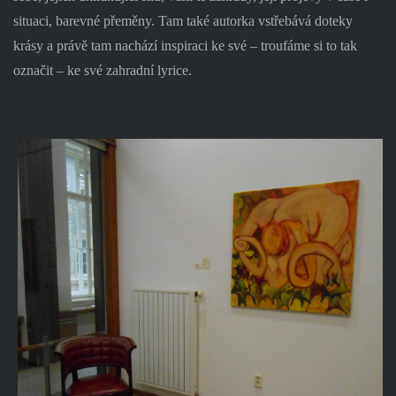
situaci, barevné přeměny. Tam také autorka vstřebává doteky
krásy a právě tam nachází inspiraci ke své – troufáme si to tak
označit – ke své zahradní lyrice.