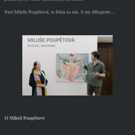
Paní Miluše Poupětová, to řekla za nás. A my děkujeme…
O Miluši Poupětové