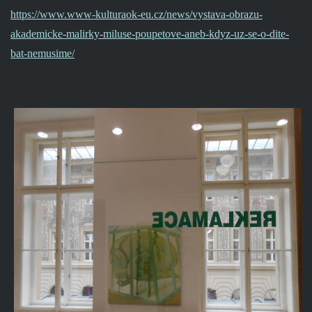
https://www.www-kulturaok-eu.cz/news/vystava-obrazu-
akademicke-malirky-miluse-poupetove-aneb-kdyz-uz-se-o-dite-
bat-nemusime/