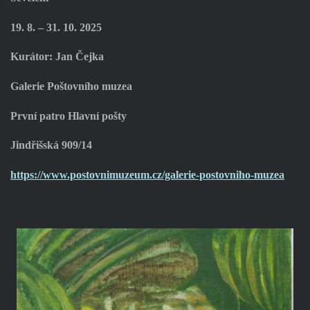
19. 8. – 31. 10. 2025
Kurátor: Jan Čejka
Galerie Poštovního muzea
První patro Hlavní pošty
Jindřišská 909/14
https://www.postovnimuzeum.cz/galerie-postovniho-muzea