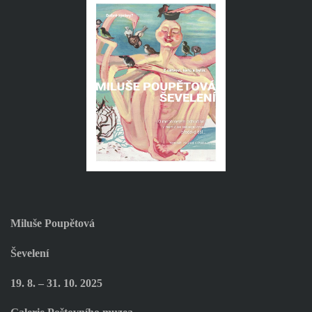
Miluše Poupětová
Ševelení
19. 8. – 31. 10. 2025