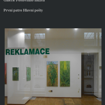
Galerie Poštovního muzea
První patro Hlavní pošty