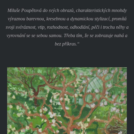
Miluše Poupětová do svých obrazů, charakteristických mnohdy
výraznou barevnou, kresebnou a dynamickou stylizací, promítá
svoji svéráznost, vtip, rozhodnost, odhodlání, péči i trochu něhy a
vyrovnání se se sebou samou. Třeba tím, že se zobrazuje nahá a
bez příkras.“