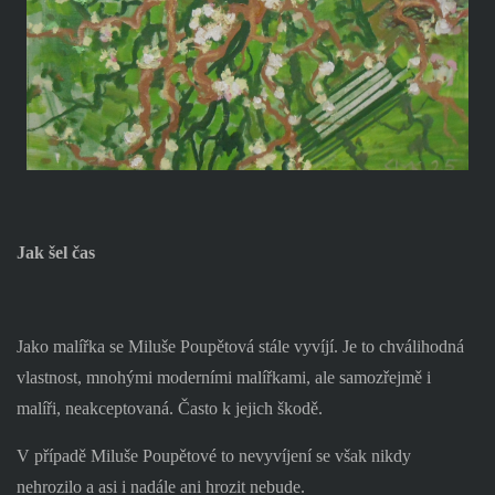
Jak šel čas
Jako malířka se Miluše Poupětová stále vyvíjí. Je to chválihodná
vlastnost, mnohými moderními malířkami, ale samozřejmě i
malíři, neakceptovaná. Často k jejich škodě.
V případě Miluše Poupětové to nevyvíjení se však nikdy
nehrozilo a asi i nadále ani hrozit nebude.