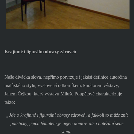
Krajinné i figurální obrazy zároveň
Naše divácká slova, nepřímo potvrzuje i jakási definice autorčina
malířského stylu, vyslovená odborníkem, kurátorem výstavy,
Janem Čejkou, který výstavu Miluše Poupětové charakterizuje
takto:
„Jde o krajinné i figurální obrazy zároveň, a jakkoli to může znít
pateticky, jejich tématem je nejen domov, ale i nalézání sebe
sama.