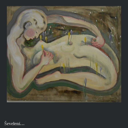
Ševelení…