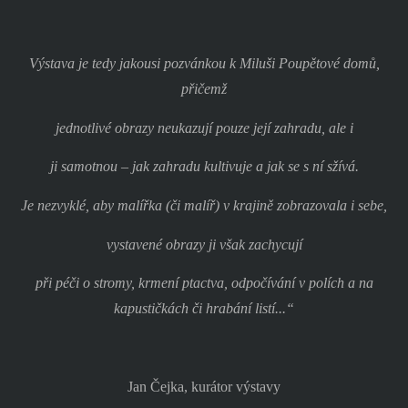
Výstava je tedy jakousi pozvánkou k Miluši Poupětové domů,
přičemž
jednotlivé obrazy neukazují pouze její zahradu, ale i
ji samotnou – jak zahradu kultivuje a jak se s ní sžívá.
Je nezvyklé, aby malířka (či malíř) v krajině zobrazovala i sebe,
vystavené obrazy ji však zachycují
při péči o stromy, krmení ptactva, odpočívání v polích a na
kapustičkách či hrabání listí...“
Jan Čejka, kurátor výstavy