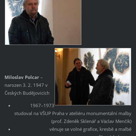
Miloslav Polcar
–
narozen 3. 2. 1947 v
Českých Budějovicích
1967–1973
studoval na VŠUP Praha v ateliéru monumentální malby
(prof. Zdeněk Sklenář a Václav Menčík)
věnuje se volné grafice, kresbě a malbě