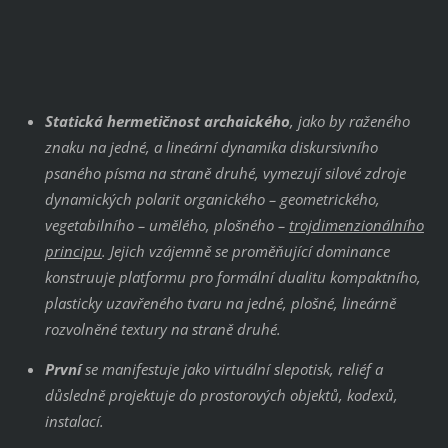
Statická hermetičnost archaického
, jako by raženého
znaku na jedné, a lineární dynamika diskursivního
psaného písma na straně druhé, vymezují silové zdroje
dynamických polarit organického – geometrického,
vegetabilního – umělého, plošného –
trojdimenzionálního
principu
. Jejich vzájemně se proměňující dominance
konstruuje platformu pro formální dualitu kompaktního,
plasticky uzavřeného tvaru na jedné, plošné, lineárně
rozvolněné textury na straně druhé.
První
se manifestuje jako virtuální slepotisk, reliéf a
důsledně projektuje do prostorových objektů, kodexů,
instalací.