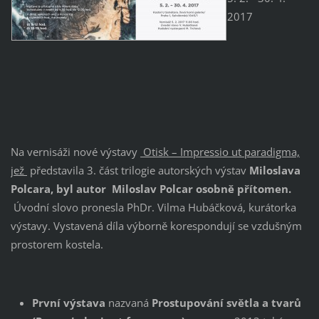
2017
Na vernisáži nové výstavy
Otisk – Impressio ut paradigma,
jež
představila 3. část trilogie autorských výstav
Miloslava
Polcara, byl autor Miloslav Polcar osobně přítomen.
Úvodní slovo pronesla PhDr. Vilma Hubáčková, kurátorka
výstavy. Vystavená díla výborně korespondují se vzdušným
prostorem kostela.
První výstava
nazvaná
Prostupování světla a tvarů