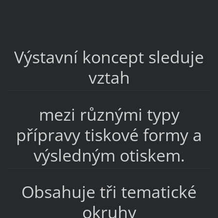
Výstavní koncept sleduje
vztah
mezi různými typy
přípravy tiskové formy a
výsledným otiskem.
Obsahuje tři tematické
okruhy