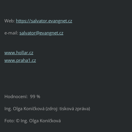
Web:
https://salvator.evangnet.cz
e-mail:
salvator@evangnet.cz
www.hollar.cz
www.praha1.cz
Hodnocení: 99 %
Ing. Olga Koníčková (zdroj: tisková zpráva)
Foto: © Ing. Olga Koníčková