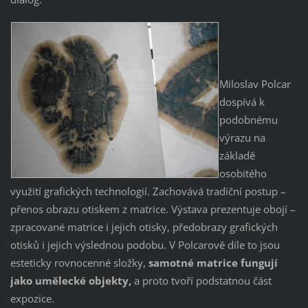
Miloslav Polcar
dospívá k
podobnému
výrazu na
základě
osobitého
využití grafických technologií. Zachovává tradiční postup –
přenos obrazu otiskem z matrice. Výstava prezentuje obojí –
zpracované matrice i jejich otisky, předobrazy grafických
otisků i jejich výslednou podobu. V Polcarově díle to jsou
esteticky rovnocenné složky,
samotné matrice fungují
jako umělecké objekty,
a proto tvoří podstatnou část
expozice.