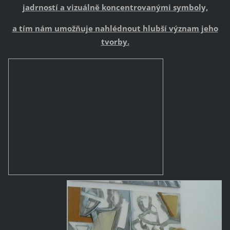
jadrností a vizuálně koncentrovanými symboly,
a tím nám umožňuje nahlédnout hlubší význam jeho
tvorby.