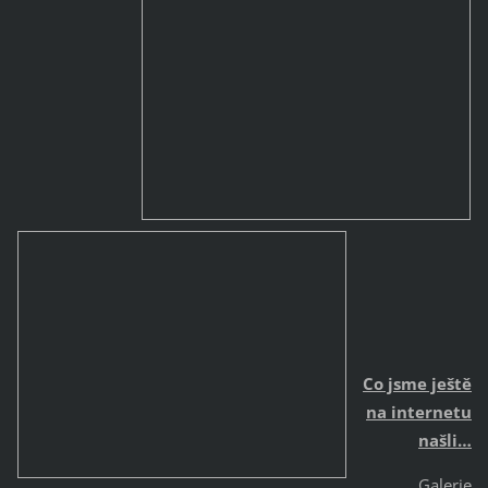
Co jsme ještě
na internetu
našli…
Galerie