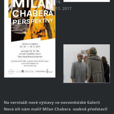
19.
11. 2017
Na vernisáži nové výstavy ve novoměstské Galerii
Nová síň nám malíř Milan Chabera osobně představil