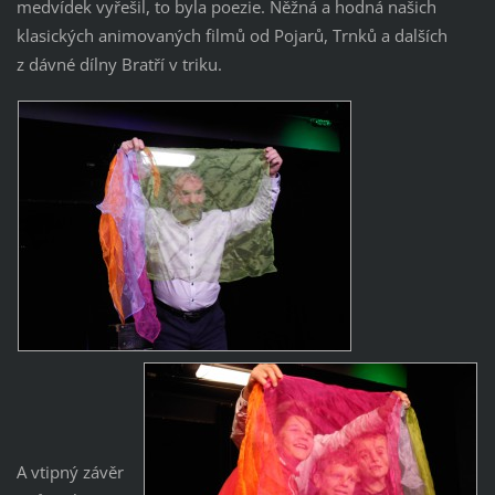
medvídek vyřešil, to byla poezie. Něžná a hodná našich
klasických animovaných filmů od Pojarů, Trnků a dalších
z dávné dílny Bratří v triku.
A vtipný závěr