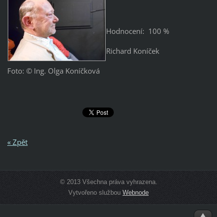
Hodnocení: 100 %
Richard Koníček
Foto: © Ing. Olga Koníčková
« Zpět
© 2013 Všechna práva vyhrazena.
Vytvořeno službou
Webnode