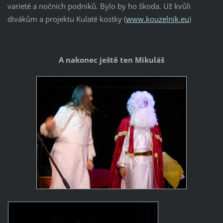
varieté a nočních podniků. Bylo by ho škoda. Už kvůli
divákům a projektu Kulaté kostky (
www.kouzelnik.eu
)
A nakonec ještě ten Mikuláš