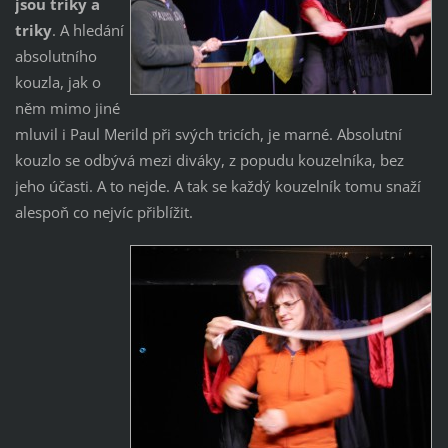
jsou triky a
triky
. A hledání
absolutního
kouzla, jak o
něm mimo jiné
mluvil i Paul Merild při svých tricích, je marné. Absolutní
kouzlo se odbývá mezi diváky, z popudu kouzelníka, bez
jeho účasti. A to nejde. A tak se každý kouzelník tomu snaží
alespoň co nejvíc přiblížit.