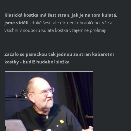
Klasická kostka má šest stran, jak je na tom kulatá,
jsme viděli - t
aké šest, ale nic není ohraničeno, vše a
všichni v souboru Kulatá kostka vzájemně prolínají.
Začalo se písničkou tak jednou ze stran kabaretní
kostky - budiž hudební složka