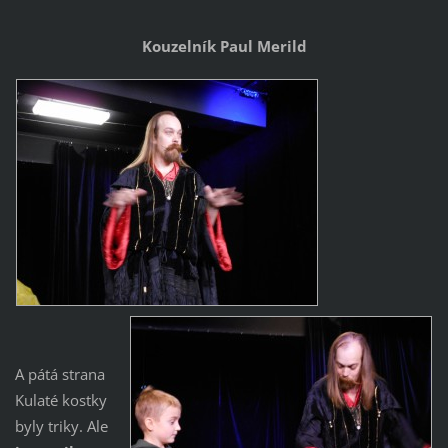
Kouzelník Paul Merild
A pátá strana
Kulaté kostky
byly triky. Ale