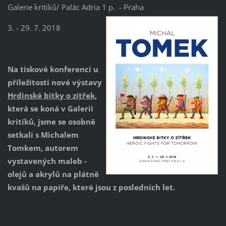
Galerie kritiků/ Palác Adria 1 p. - Praha
3. - 29. 7. 2018
Na tiskové konferenci u
příležitosti nové výstavy
Hrdinské bitky o zítřek
,
která se koná v Galerii
kritiků, jsme se osobně
setkali s Michalem
Tomkem, autorem
vystavených maleb -
olejů a akrylů na plátně
kvašů na papíře, které jsou z posledních let.