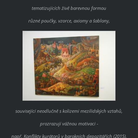
tematizujících živě barevnou formou
různé poučky, vzorce, axiomy a šablony,
související neodlučně s kolizemi mezilidských vztahů,
prozrazují vážnou motivaci -
např.
Konflikty kurátorů v barokních depozitářích
(2015),