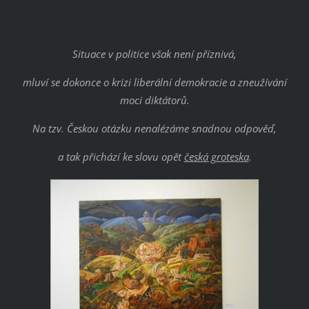
Situace v politice však není příznivá,
mluví se dokonce o krizi liberální demokracie a zneužívání
moci diktátorů.
Na tzv. Českou otázku nenalézáme snadnou odpověď,
a tak přichází ke slovu opět
česká groteska
.