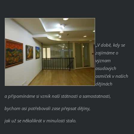
„
V době, kdy se
zajímáme o
význam
osudových
osmiček v našich
dějinách
a připomínáme si vznik naší státnosti a samostatnosti,
bychom asi potřebovali zase přepsat dějiny,
jak už se několikrát v minulosti stalo.