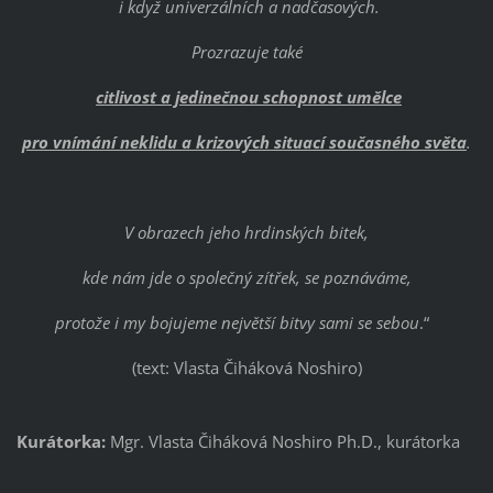
i když univerzálních a nadčasových.
Prozrazuje také
citlivost a jedinečnou schopnost umělce
pro vnímání neklidu a krizových situací současného světa
.
V obrazech jeho hrdinských bitek,
kde nám jde o společný zítřek, se poznáváme,
protože i my bojujeme největší bitvy sami se sebou
.“
(text: Vlasta Čiháková Noshiro)
Kurátorka:
Mgr. Vlasta Čiháková Noshiro Ph.D., kurátorka