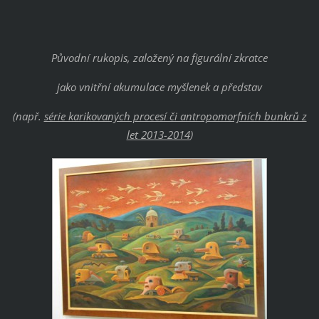
Původní rukopis, založený na figurální zkratce
jako vnitřní akumulace myšlenek a představ
(např.
série karikovaných procesí či antropomorfních bunkrů z
let 2013-2014
)