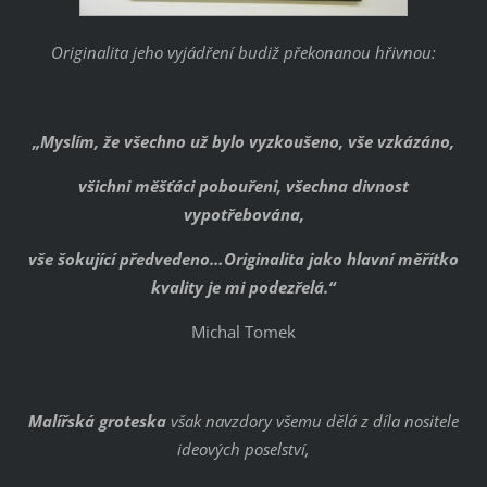
Originalita jeho vyjádření budiž překonanou hřivnou:
„Myslím, že všechno už bylo vyzkoušeno, vše vzkázáno,
všichni měšťáci pobouřeni, všechna divnost
vypotřebována,
vše šokující předvedeno…Originalita jako hlavní měřítko
kvality je mi podezřelá.“
Michal Tomek
Malířská groteska
však navzdory všemu dělá z díla nositele
ideových poselství,