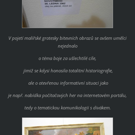
V pojetí malířské grotesky bitevních obrazů se ovšem umělci
nejednalo
o téma boje za ušlechtilé cíle,
jimiž se kdysi honosila totalitní historiografie,
ale o otevřenou informativní situaci jako
je např. nabídka počítačových her na internetovém portálu,
tedy o tematickou komunikologii s divákem.