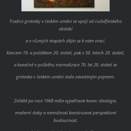
Tradice grotesky v českém umění se vyvíjí od rudolfínského
období
a v různých etapách dějin se k nám vrací.
Koncem 19. a počátkem 20. století, pak v 50. letech 20. století,
a konečně v průběhu normalizace 70. let 20. století se
groteska v českém umění stala zavedeným pojmem.
Zvláště po roce 1968 měla vyjadřovat konec ideologie,
moderní doby a nemožnost konstruovat perspektivní
budoucnost.