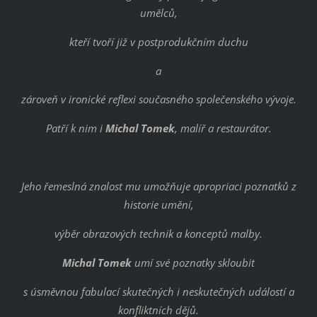
umělců,
kteří tvoří již v postprodukčním duchu
a
zároveň v ironické reflexi současného společenského vývoje.
Patří k nim i
Michal Tomek
, malíř a restaurátor.
Jeho řemeslná znalost mu umožňuje apropriaci poznatků z
historie umění,
výběr obrazových technik a konceptů malby.
Michal Tomek
umí své poznatky skloubit
s úsměvnou fabulací skutečných i neskutečných událostí a
konfliktních dějů.