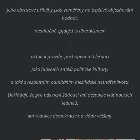
Jeho obrazové příběhy jsou zaměřeny na trpělivé objasňování
hodnot,
neodlučně spjatých s liberalismem
-
úctou k pravdě, pochopení a toleranci
jako hlavních znaků politické kultury,
a také s rezolutním odmítáním mezilidské nesnášenlivosti.
Dokládají, že pro nás není žádoucí ani despocie vládnoucích
jedinců,
ani redukce demokracie na vládu většiny.