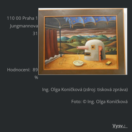
110 00 Praha 1
Jungmannova
31
Hodnocení: 89
%
Ing. Olga Koníčková (zdroj: tisková zpráva)
Foto: © Ing. Olga Koníčková
Vysv.: