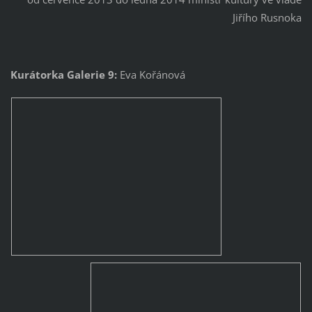
Jiřího Rusnoka
Kurátorka Galerie 9:
Eva Kořánová