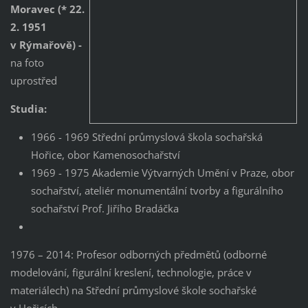
Moravec (* 22.
2. 1951
v Rýmařově) -
na foto
uprostřed
Studia:
1966 - 1969 Střední průmyslová škola sochařská
Hořice, obor Kamenosochařství
1969 - 1975 Akademie Výtvarných Umění v Praze, obor
sochařství, ateliér monumentální tvorby a figurálního
sochařství Prof. Jiřího Bradáčka
1976 – 2014: Profesor odborných předmětů (odborné
modelování, figurální kreslení, technologie, práce v
materiálech) na Střední průmyslové škole sochařské
v Hořicích