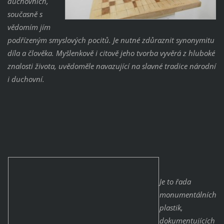
duchovních,
současně s
vědomím jím
podřízeným smyslových pocitů. Je nutné zdůraznit synonymitu
díla a člověka. Myšlenkově i citově jeho tvorba vyvěrá z hluboké
znalosti života, uvědoměle navazující na slavné tradice národní
i duchovní.
Je to řada
monumentálních
plastik,
dokumentujících