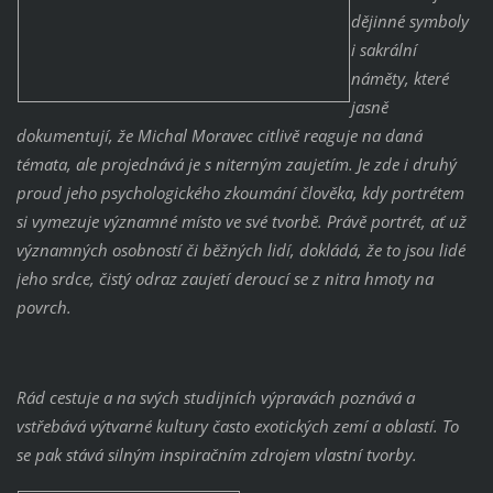
dějinné symboly
i sakrální
náměty, které
jasně
dokumentují, že Michal Moravec citlivě reaguje na daná
témata, ale projednává je s niterným zaujetím. Je zde i druhý
proud jeho psychologického zkoumání člověka, kdy portrétem
si vymezuje významné místo ve své tvorbě. Právě portrét, ať už
významných osobností či běžných lidí, dokládá, že to jsou lidé
jeho srdce, čistý odraz zaujetí deroucí se z nitra hmoty na
povrch.
Rád cestuje a na svých studijních výpravách poznává a
vstřebává výtvarné kultury často exotických zemí a oblastí. To
se pak stává silným inspiračním zdrojem vlastní tvorby.