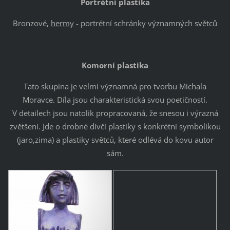
Portrétní plastika
Bronzové,
hermy
- portrétní schránky významných světců
Komorní plastika
Tato skupina je velmi významná pro tvorbu Michala
Moravce. Díla jsou charakteristická svou poetičností.
V detailech jsou natolik propracovaná, že snesou i výrazná
zvětšení. Jde o drobné dívčí plastiky s konkrétní symbolikou
(jaro,zima) a plastiky světců, které odlévá do kovu autor
sám.