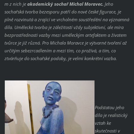
m z nich je
akademický sochař Michal Moravec.
Jeho
sochařská tvorba bezesporu patří do nové české figurace, je
plně rozvinutá a zrající ve vrcholném soustředění na významná
díla. Umělecká tvorba je záležitostí vždy subjektivní, ale míra
bezprostřednosti vazby mezi uměleckým artefaktem a životem
tvůrce je již různá. Pro Michala Moravce je výtvarné tvoření až
určitým sebezrcadlením a mezi tím, co prožívá, a tím, co
ztvárňuje do sochařské podoby, je velmi konkrétní vazba.
Podstatou jeho
díla je realistický
vztah ke
skutečnosti v