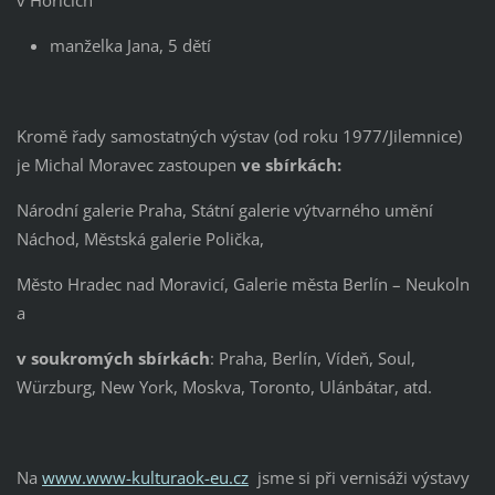
manželka Jana, 5 dětí
Kromě řady samostatných výstav (od roku 1977/Jilemnice)
je Michal Moravec zastoupen
ve sbírkách:
Národní galerie Praha, Státní galerie výtvarného umění
Náchod, Městská galerie Polička,
Město Hradec nad Moravicí, Galerie města Berlín – Neukoln
a
v soukromých sbírkách
: Praha, Berlín, Vídeň, Soul,
Würzburg, New York, Moskva, Toronto, Ulánbátar, atd.
Na
www.www-kulturaok-eu.cz
jsme si při vernisáži výstavy